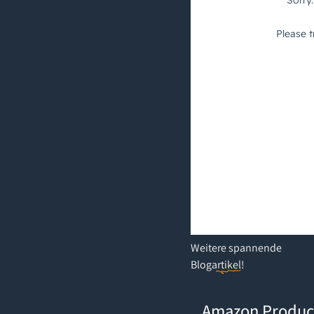
Weitere
spannende
Blogartikel
!
Amazon Product Opportuni
Amazon Produc