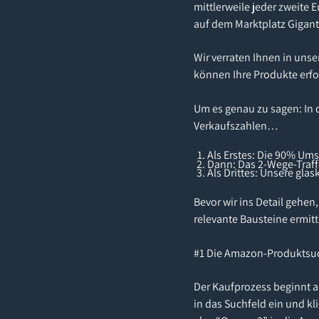
mittlerweile jeder zweite 
auf dem Marktplatz Gigant
Wir verraten Ihnen in uns
können Ihre Produkte erfo
Um es genau zu sagen: In 
Verkaufszahlen…
Als Erstes: Die 90% Um
Dann: Das 2-Wege-Traff
Als Drittes: Unsere gla
Bevor wir ins Detail gehe
relevante Bausteine ermitt
#1 Die Amazon-Produktsu
Der Kaufprozess beginnt a
in das Suchfeld ein und k