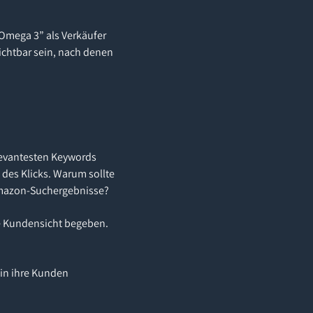
Omega 3” als Verkäufer
ichtbar sein, nach denen
elevantesten Keywords
des Klicks. Warum sollte
 Amazon-Suchergebnisse?
ie Kundensicht begeben.
 in ihre Kunden