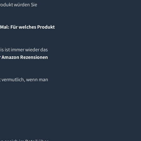
Produkt würden Sie
s Mal: Für welches Produkt
is ist immer wieder das
der Amazon Rezensionen
st vermutlich, wenn man