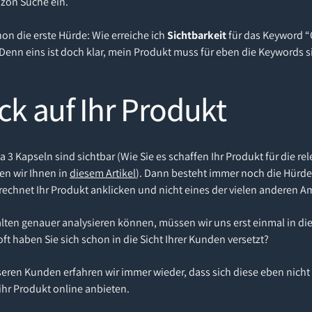
zon Suche ein.
n die erste Hürde: Wie erreiche ich
Sichtbarkeit
für das Keyword “
enn eins ist doch klar, mein Produkt muss für eben die Keywords s
ick auf Ihr Produkt
3 Kapseln sind sichtbar (Wie Sie es schaffen Ihr Produkt für die r
en wir Ihnen in
diesem Artikel
). Dann besteht immer noch die Hürde 
echnet Ihr Produkt anklicken und nicht eines der vielen anderen
halten genauer analysieren können, müssen wir uns erst einmal in d
oft haben Sie sich schon in die Sicht Ihrer Kunden versetzt?
eren Kunden erfahren wir immer wieder, dass sich diese eben nicht
ihr Produkt online anbieten.