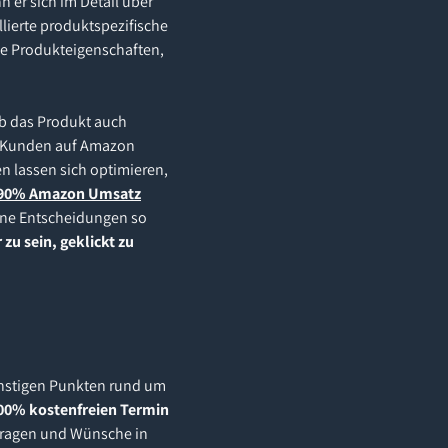
n er sich im Detail über
llierte produktspezifische
che Produkteigenschaften,
ob das Produkt auch
en Kunden auf Amazon
n lassen sich optimieren,
90% Amazon Umsatz
eine Entscheidungen so
 zu sein, geklickt zu
onstigen Punkten rund um
00% kostenfreien Termin
 Fragen und Wünsche in