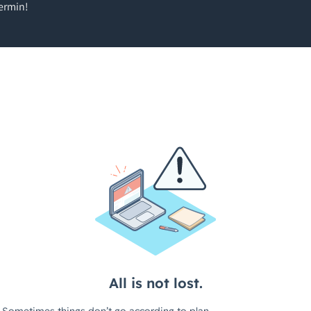
ermin!