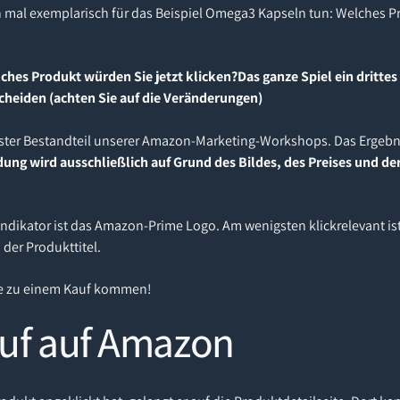
h mal exemplarisch für das Beispiel Omega3 Kapseln tun: Welches 
elches Produkt würden Sie jetzt klicken?Das ganze Spiel ein dritte
scheiden (achten Sie auf die Veränderungen)
 fester Bestandteil unserer Amazon-Marketing-Workshops. Das Ergebn
ung wird ausschließlich auf Grund des Bildes, des Preises und 
Indikator ist das Amazon-Prime Logo. Am wenigsten klickrelevant i
 der Produkttitel.
ie zu einem Kauf kommen!
auf auf Amazon