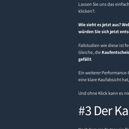
Lassen Sie uns das einfac
klicken?:
Wie sieht es jetzt aus? W
würden Sie sich jetzt ent
Fallstudien wie diese ist
Gleiche, die
Kaufentscheid
gefällt
.
Ein weiterer Performance-
eine klare Kaufabsicht hat,
Und ohne Klick kann es n
#3 Der K