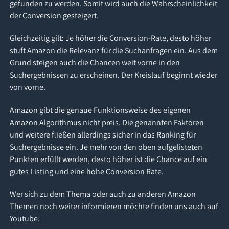
gefunden zu werden. Somit wird auch die Wahrscheinlichkeit
der Conversion gesteigert.
Gleichzeitig gilt: Je höher die Conversion-Rate, desto höher
stuft Amazon die Relevanz für die Suchanfragen ein. Aus dem
Grund steigen auch die Chancen weit vorne in den
Suchergebnissen zu erscheinen. Der Kreislauf beginnt wieder
von vorne.
Amazon gibt die genaue Funktionsweise des eigenen
Amazon Algorithmus nicht preis. Die genannten Faktoren
und weitere fließen allerdings sicher in das Ranking für
Suchergebnisse ein. Je mehr von den oben aufgelisteten
Punkten erfüllt werden, desto höher ist die Chance auf ein
gutes Listing und eine hohe Conversion Rate.
Wer sich zu dem Thema oder auch zu anderen Amazon
Themen noch weiter informieren möchte finden uns auch auf
Youtube.