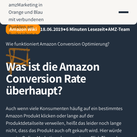
AMZ-Marketing.de - Amazon Agentur für profitables Wachstum
Amazon Wiki
18.06.2019
●
6
Minuten Lesezeit
●
AMZ-Team
Wie funktioniert Amazon Conversion Optimierung?
Was ist die Amazon
Conversion Rate
überhaupt?
Auch wenn viele Konsumenten häufig auf ein bestimmtes
Amazon Produkt klicken oder lange auf der
Produktdetailseite verweilen, heißt das leider noch lange
nicht, dass das Produkt auch oft gekauft wird. Hier würde