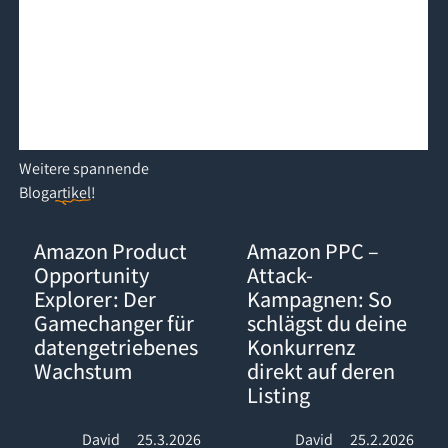
Weitere
spannende
Blogartikel
!
Amazon Product Opportunity Explorer: Der Gamechanger für d
Amazon PPC – Attack-Kampagnen:
Amazon Product
Amazon PPC –
Opportunity
Attack-
Explorer: Der
Kampagnen: So
Gamechanger für
schlägst du deine
datengetriebenes
Konkurrenz
Wachstum
direkt auf deren
Listing
David
25.3.2026
David
25.2.2026