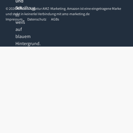
©
2026
Amazon Agentur AMZ-Marketing. Amazon ist eine eingetragene Marke
und steht in keinerlei Verbindung mit amz-marketing.de
Impressum
Datenschutz
AGBs