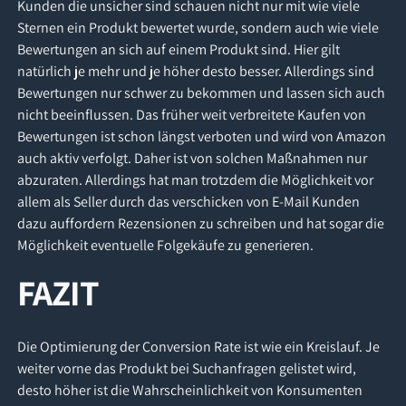
Kunden die unsicher sind schauen nicht nur mit wie viele
Sternen ein Produkt bewertet wurde, sondern auch wie viele
Bewertungen an sich auf einem Produkt sind. Hier gilt
natürlich je mehr und je höher desto besser. Allerdings sind
Bewertungen nur schwer zu bekommen und lassen sich auch
nicht beeinflussen. Das früher weit verbreitete Kaufen von
Bewertungen ist schon längst verboten und wird von Amazon
auch aktiv verfolgt. Daher ist von solchen Maßnahmen nur
abzuraten. Allerdings hat man trotzdem die Möglichkeit vor
allem als Seller durch das verschicken von E-Mail Kunden
dazu auffordern Rezensionen zu schreiben und hat sogar die
Möglichkeit eventuelle Folgekäufe zu generieren.
FAZIT
Die Optimierung der Conversion Rate ist wie ein Kreislauf. Je
weiter vorne das Produkt bei Suchanfragen gelistet wird,
desto höher ist die Wahrscheinlichkeit von Konsumenten