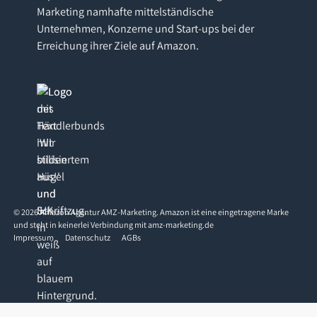
Marketing namhafte mittelständische
Unternehmen, Konzerne und Start-ups bei der
Erreichung ihrer Ziele auf Amazon.
©
2026
Amazon Agentur AMZ-Marketing. Amazon ist eine eingetragene Marke
und steht in keinerlei Verbindung mit amz-marketing.de
Impressum
Datenschutz
AGBs