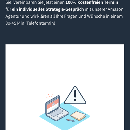
Sie: Vereinbaren Sie jetzt einen
100% kostenfreien Termin
für
ein individuelles Strategie-Gespräch
mit unserer Amazon
Agentur und wir klären all Ihre Fragen und Wünsche in einem
30-45 Min. Telefontermin!