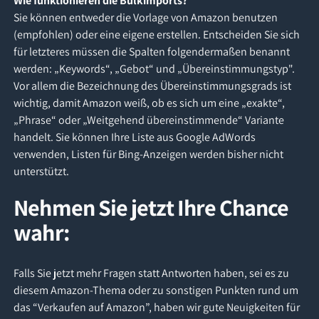
Wie funktionieren die Bulkimports?
Sie können entweder die Vorlage von Amazon benutzen
(empfohlen) oder eine eigene erstellen. Entscheiden Sie sich
für letzteres müssen die Spalten folgendermaßen benannt
werden: „Keywords“, „Gebot“ und „Übereinstimmungstyp".
Vor allem die Bezeichnung des Übereinstimmungsgrads ist
wichtig, damit Amazon weiß, ob es sich um eine „exakte“,
„Phrase“ oder „Weitgehend übereinstimmende“ Variante
handelt. Sie können Ihre Liste aus Google AdWords
verwenden, Listen für Bing-Anzeigen werden bisher nicht
unterstützt.
Nehmen Sie jetzt Ihre Chance
wahr:
Falls Sie jetzt mehr Fragen statt Antworten haben, sei es zu
diesem Amazon-Thema oder zu sonstigen Punkten rund um
das “Verkaufen auf Amazon”, haben wir gute Neuigkeiten für