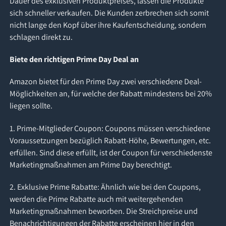
Dauer des exklusiven Produktpreises, lassen die Produkte
sich schneller verkaufen. Die Kunden zerbrechen sich somit
nicht lange den Kopf über ihre Kaufentscheidung, sondern
schlagen direkt zu.
Biete den richtigen Prime Day Deal an
Amazon bietet für den Prime Day zwei verschiedene Deal-
Möglichkeiten an, für welche der Rabatt mindestens bei 20%
liegen sollte.
1. Prime-Mitglieder Coupon: Coupons müssen verschiedene
Voraussetzungen bezüglich Rabatt-Höhe, Bewertungen, etc.
erfüllen. Sind diese erfüllt, ist der Coupon für verschiedenste
Marketingmaßnahmen am Prime Day berechtigt.
2. Exklusive Prime Rabatte: Ähnlich wie bei den Coupons,
werden die Prime Rabatte auch mit weitergehenden
Marketingmaßnahmen beworben. Die Streichpreise und
Benachrichtigungen der Rabatte erscheinen hier in den