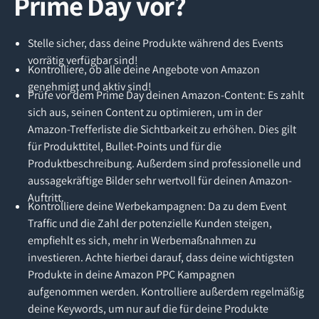
Prime Day vor?
Stelle sicher, dass deine Produkte während des Events
vorrätig verfügbar sind!
Kontrolliere, ob alle deine Angebote von Amazon
genehmigt und aktiv sind!
Prüfe vor dem Prime Day deinen Amazon-Content: Es zahlt
sich aus, seinen Content zu optimieren, um in der
Amazon-Trefferliste die Sichtbarkeit zu erhöhen. Dies gilt
für Produkttitel, Bullet-Points und für die
Produktbeschreibung. Außerdem sind professionelle und
aussagekräftige Bilder sehr wertvoll für deinen Amazon-
Auftritt.
Kontrolliere deine Werbekampagnen: Da zu dem Event
Traffic und die Zahl der potenzielle Kunden steigen,
empfiehlt es sich, mehr in Werbemaßnahmen zu
investieren. Achte hierbei darauf, dass deine wichtigsten
Produkte in deine Amazon PPC Kampagnen
aufgenommen werden. Kontrolliere außerdem regelmäßig
deine Keywords, um nur auf die für deine Produkte