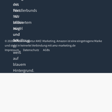
©
2026
Amazon Agentur AMZ-Marketing. Amazon ist eine eingetragene Marke
und steht in keinerlei Verbindung mit amz-marketing.de
Impressum
Datenschutz
AGBs