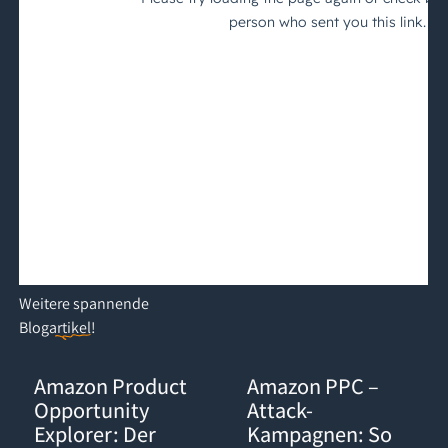
Weitere
spannende
Blogartikel
!
Amazon Product Opportunity Explorer: Der Gamechanger für d
Amazon PPC – Attack-Kampagnen:
Amazon Product
Amazon PPC –
Opportunity
Attack-
Explorer: Der
Kampagnen: So