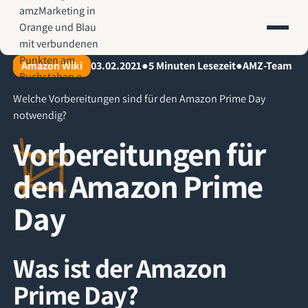
AMZ-Marketing.de - Amazon Agentur für profitables Wachstum
Amazon Wiki
03.02.2021
●
5
Minuten Lesezeit
●
AMZ-Team
Welche Vorbereitungen sind für den Amazon Prime Day
notwendig?
Vorbereitungen für
den Amazon Prime
Day
Was ist der Amazon
Prime Day?