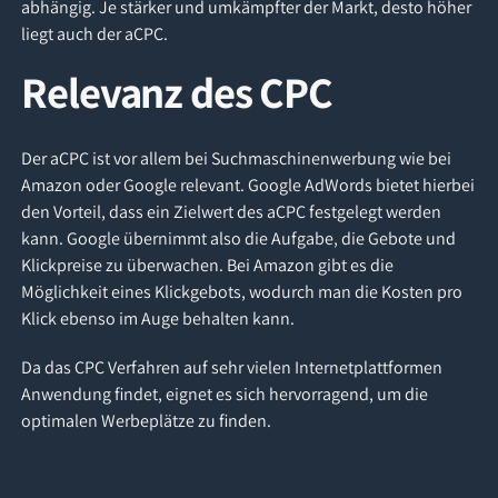
abhängig. Je stärker und umkämpfter der Markt, desto höher
liegt auch der aCPC.
Relevanz des CPC
Der aCPC ist vor allem bei Suchmaschinenwerbung wie bei
Amazon oder Google relevant. Google AdWords bietet hierbei
den Vorteil, dass ein Zielwert des aCPC festgelegt werden
kann. Google übernimmt also die Aufgabe, die Gebote und
Klickpreise zu überwachen. Bei Amazon gibt es die
Möglichkeit eines Klickgebots, wodurch man die Kosten pro
Klick ebenso im Auge behalten kann.
Da das CPC Verfahren auf sehr vielen Internetplattformen
Anwendung findet, eignet es sich hervorragend, um die
optimalen Werbeplätze zu finden.