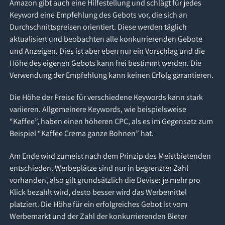
Amazon gibt auch eine Hilfestellung und schlägt für jedes
Keyword eine Empfehlung des Gebots vor, die sich an
Durchschnittspreisen orientiert. Diese werden täglich
aktualisiert und beobachten alle konkurrierenden Gebote
und Anzeigen. Dies ist aber eben nur ein Vorschlag und die
Höhe des eigenen Gebots kann frei bestimmt werden. Die
Verwendung der Empfehlung kann keinen Erfolg garantieren.
Die Höhe der Preise für verschiedene Keywords kann stark
variieren. Allgemeinere Keywords, wie beispielsweise
“Kaffee”, haben einen höheren CPC, als es im Gegensatz zum
Beispiel “Kaffee Crema ganze Bohnen” hat.
Am Ende wird zumeist nach dem Prinzip des Meistbietenden
entschieden. Werbeplätze sind nur in begrenzter Zahl
vorhanden, also gilt grundsätzlich die Devise: je mehr pro
Klick bezahlt wird, desto besser wird das Werbemittel
platziert. Die Höhe für ein erfolgreiches Gebot ist vom
Werbemarkt und der Zahl der konkurrierenden Bieter