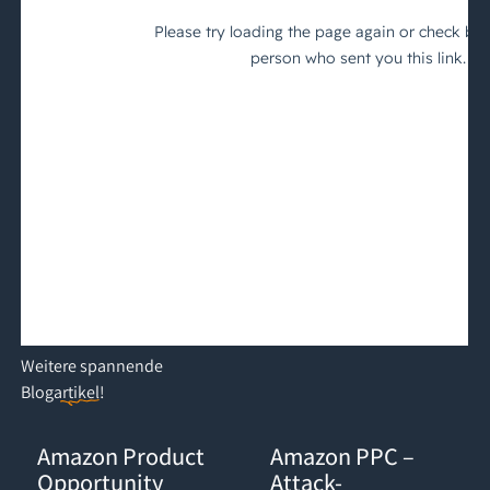
Weitere
spannende
Blogartikel
!
Amazon Product Opportunity Explorer: Der Gamechanger für d
Amazon PPC – Attack-Kampagnen:
Amazon Product
Amazon PPC –
Opportunity
Attack-