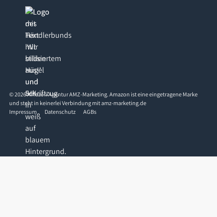
©
2026
Amazon Agentur AMZ-Marketing. Amazon ist eine eingetragene Marke
und steht in keinerlei Verbindung mit amz-marketing.de
Impressum
Datenschutz
AGBs