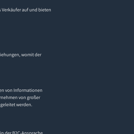
 Verkäufer auf und bieten
ziehungen, womit der
len von Informationen
ternehmen von großer
geleitet werden.
 in der B2C-Ansprache