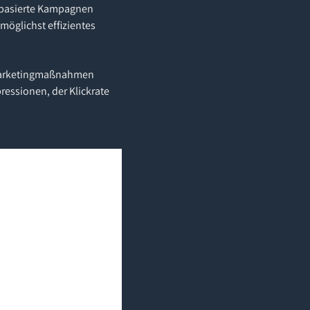
rdbasierte Kampagnen
öglichst effizientes
 Marketingmaßnahmen
ressionen, der Klickrate