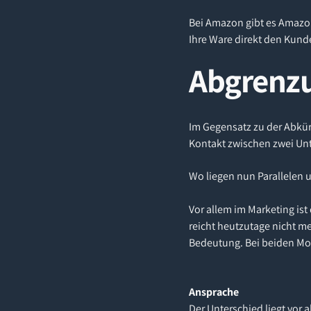
Bei Amazon gibt es Amazon
Ihre Ware direkt den Kund
Abgrenz
Im Gegensatz zu der Abkü
Kontakt zwischen zwei Un
Wo liegen nun Parallelen 
Vor allem im Marketing is
reicht heutzutage nicht m
Bedeutung. Bei beiden Mod
Ansprache
Der Unterschied liegt vor