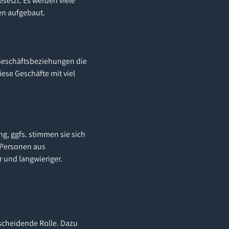
setzt. Es werden viele
en aufgebaut.
 Geschäftsbeziehungen die
ese Geschäfte mit viel
g, ggfs. stimmen sie sich
 Personen aus
 und langwieriger.
scheidende Rolle. Dazu