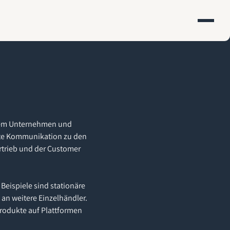
inem Unternehmen und
mte Kommunikation zu den
rtrieb und der Customer
Beispiele sind stationäre
 an weitere Einzelhändler.
rodukte auf Plattformen