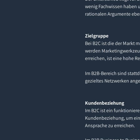
wenig Fachwissen haben u
rationalen Argumente ebenf
Zielgruppe
Bei B2C ist die der Markt
werden Marketingwerkzeug
erreichen, ist eine hohe 
Im B2B-Bereich sind stattd
gezieltes Netzwerken ange
Kundenbeziehung
Im B2C ist ein funktionie
Kundenbeziehung, um einer
Ansprache zu erreichen.