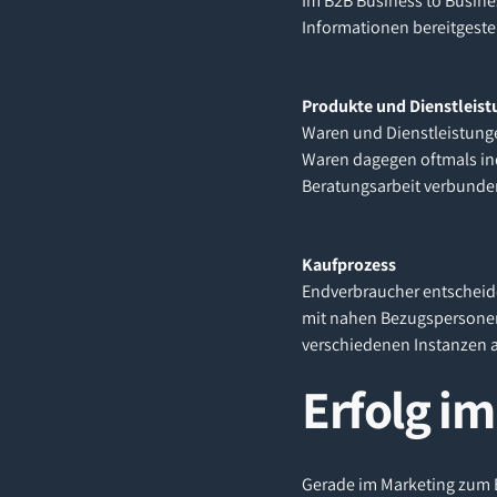
Im B2B Business to Busines
Informationen bereitgeste
Produkte und Dienstleis
Waren und Dienstleistunge
Waren dagegen oftmals ind
Beratungsarbeit verbunde
Kaufprozess
Endverbraucher entscheiden
mit nahen Bezugspersonen
verschiedenen Instanzen a
Erfolg i
Gerade im Marketing zum 