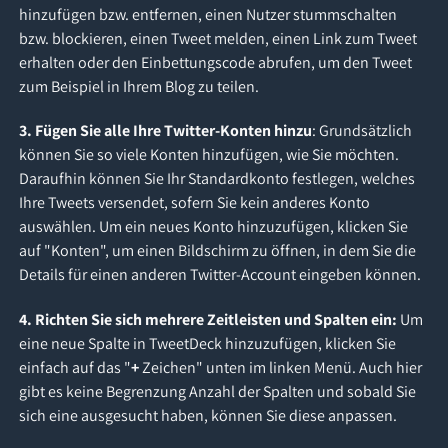
hinzufügen bzw. entfernen, einen Nutzer stummschalten
bzw. blockieren, einen Tweet melden, einen Link zum Tweet
erhalten oder den Einbettungscode abrufen, um den Tweet
zum Beispiel in Ihrem Blog zu teilen.
3. Fügen Sie alle Ihre Twitter-Konten hinzu
: Grundsätzlich
können Sie so viele Konten hinzufügen, wie Sie möchten.
Daraufhin können Sie Ihr Standardkonto festlegen, welches
Ihre Tweets versendet, sofern Sie kein anderes Konto
auswählen. Um ein neues Konto hinzuzufügen, klicken Sie
auf "Konten", um einen Bildschirm zu öffnen, in dem Sie die
Details für einen anderen Twitter-Account eingeben können.
4. Richten Sie sich mehrere Zeitleisten und Spalten ein:
Um
eine neue Spalte in TweetDeck hinzuzufügen, klicken Sie
einfach auf das "
+
Zeichen" unten im linken Menü. Auch hier
gibt es keine Begrenzung Anzahl der Spalten und sobald Sie
sich eine ausgesucht haben, können Sie diese anpassen.