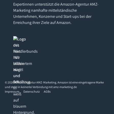
Expertinnen unterstützt die Amazon-Agentur AMZ-
Marketing namhafte mittelständische
Unternehmen, Konzerne und Start-ups bei der
Erreichung ihrer Ziele auf Amazon.
©
2026
Amazon Agentur AMZ-Marketing. Amazon ist eine eingetragene Marke
und steht in keinerlei Verbindung mit amz-marketing.de
Impressum
Datenschutz
AGBs