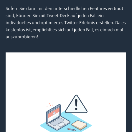
Sofern Sie dann mit den unterschiedlichen Features vertraut
sind, können Sie mit Tweet-Deck auf jeden Fall ein
individuelles und optimiertes Twitter-Erlebnis erstellen. Da es
kostenlos ist, empfiehlt es sich auf jeden Fall, es einfach mal
auszuprobieren!