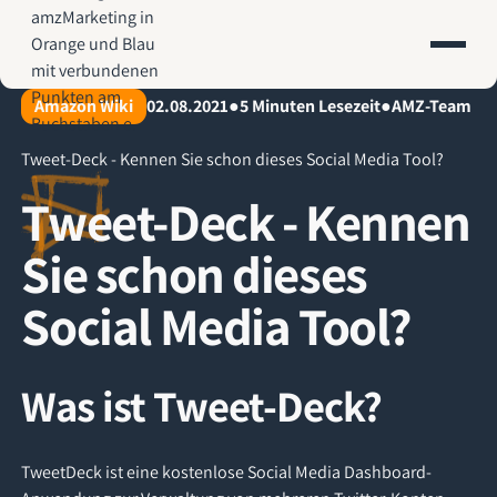
AMZ-Marketing.de - Amazon Agentur für profitables Wachstum
Amazon Wiki
02.08.2021
●
5
Minuten Lesezeit
●
AMZ-Team
Tweet-Deck - Kennen Sie schon dieses Social Media Tool?
Tweet-Deck - Kennen
Sie schon dieses
Social Media Tool?
Was ist Tweet-Deck?
TweetDeck ist eine kostenlose Social Media Dashboard-