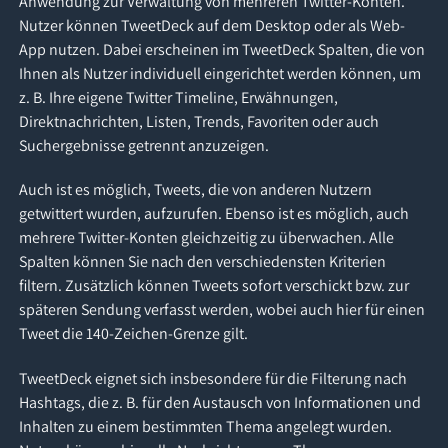
Anwendung zur Verwaltung von mehreren Twitter-Konten.
Nutzer können TweetDeck auf dem Desktop oder als Web-
App nutzen. Dabei erscheinen im TweetDeck Spalten, die von
Ihnen als Nutzer individuell eingerichtet werden können, um
z. B. Ihre eigene Twitter Timeline, Erwähnungen,
Direktnachrichten, Listen, Trends, Favoriten oder auch
Suchergebnisse getrennt anzuzeigen.
Auch ist es möglich, Tweets, die von anderen Nutzern
getwittert wurden, aufzurufen. Ebenso ist es möglich, auch
mehrere Twitter-Konten gleichzeitig zu überwachen. Alle
Spalten können Sie nach den verschiedensten Kriterien
filtern. Zusätzlich können Tweets sofort verschickt bzw. zur
späteren Sendung verfasst werden, wobei auch hier für einen
Tweet die 140-Zeichen-Grenze gilt.
TweetDeck eignet sich insbesondere für die Filterung nach
Hashtags, die z. B. für den Austausch von Informationen und
Inhalten zu einem bestimmten Thema angelegt wurden.