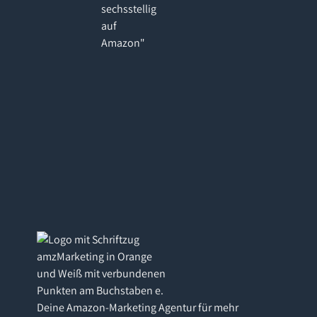
sechsstellig
auf
Amazon"
Deine Amazon-Marketing Agentur für mehr