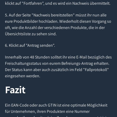
klickt auf "Fortfahren", und es wird ein Nachweis übermittelt.
5. Auf der Seite "Nachweis bereitstellen" müsst ihr nun alle
eure Produktbilder hochladen. Wiederholt diesen Vorgang so
oft, wie die Anzahl der verschiedenen Produkte, die in der
Übersichtsliste zu sehen sind.
6. Klickt auf "Antrag senden".
Innerhalb von 48 Stunden solltet ihr eine E-Mail bezüglich des
Freischaltungsstatus von eurem Befreiungs-Antrag erhalten.
Der Status kann aber auch zusätzlich im Feld "Fallprotokoll"
eingesehen werden.
Fazit
Ein EAN-Code oder auch GTIN ist eine optimale Möglichkeit
für Unternehmen, ihren Produkten eine Nummer