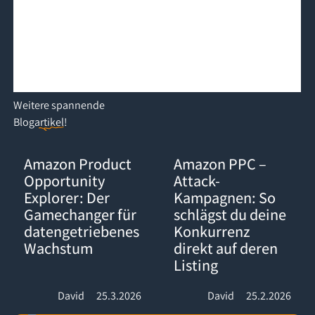
Weitere
spannende
Blogartikel
!
Amazon Product Opportunity Explorer: Der Gamechanger für d
Amazon PPC – Attack-Kampagnen:
Amazon Product
Amazon PPC –
Opportunity
Attack-
Explorer: Der
Kampagnen: So
Gamechanger für
schlägst du deine
datengetriebenes
Konkurrenz
Wachstum
direkt auf deren
Listing
David
25.3.2026
David
25.2.2026