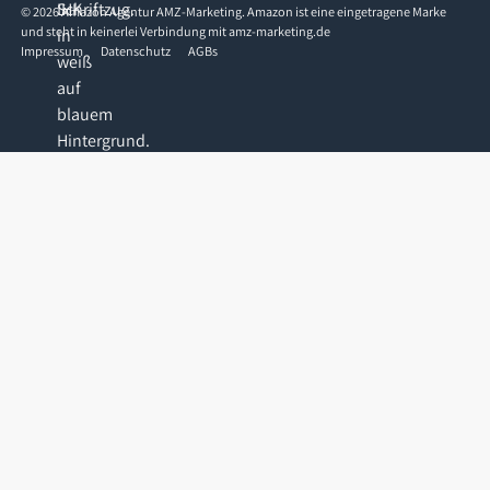
©
2026
Amazon Agentur AMZ-Marketing. Amazon ist eine eingetragene Marke
und steht in keinerlei Verbindung mit amz-marketing.de
Impressum
Datenschutz
AGBs