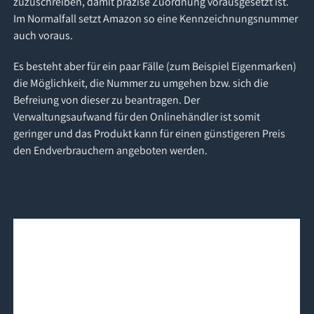
zuzuschreiben, damit präzise Zuordnung vorausgesetzt ist.
Im Normalfall setzt Amazon so eine Kennzeichnungsnummer
auch voraus.
Es besteht aber für ein paar Fälle (zum Beispiel Eigenmarken)
die Möglichkeit, die Nummer zu umgehen bzw. sich die
Befreiung von dieser zu beantragen. Der
Verwaltungsaufwand für den Onlinehändler ist somit
geringer und das Produkt kann für einen günstigeren Preis
den Endverbrauchern angeboten werden.