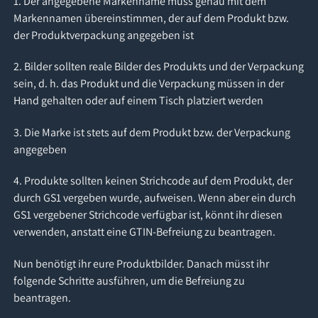
1. Der angegebene Markenname muss genau mit dem
Markennamen übereinstimmen, der auf dem Produkt bzw.
der Produktverpackung angegeben ist
2. Bilder sollten reale Bilder des Produkts und der Verpackung
sein, d. h. das Produkt und die Verpackung müssen in der
Hand gehalten oder auf einem Tisch platziert werden
3. Die Marke ist stets auf dem Produkt bzw. der Verpackung
angegeben
4. Produkte sollten keinen Strichcode auf dem Produkt, der
durch GS1 vergeben wurde, aufweisen. Wenn aber ein durch
GS1 vergebener Strichcode verfügbar ist, könnt ihr diesen
verwenden, anstatt eine GTIN-Befreiung zu beantragen.
Nun benötigt ihr eure Produktbilder. Danach müsst ihr
folgende Schritte ausführen, um die Befreiung zu
beantragen.