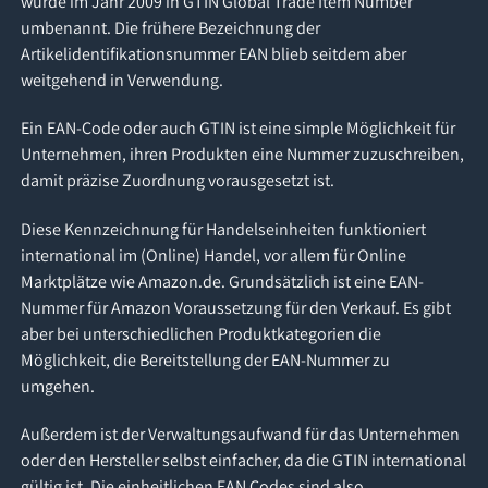
wurde im Jahr 2009 in GTIN Global Trade Item Number
umbenannt. Die frühere Bezeichnung der
Artikelidentifikationsnummer EAN blieb seitdem aber
weitgehend in Verwendung.
Ein EAN-Code oder auch GTIN ist eine simple Möglichkeit für
Unternehmen, ihren Produkten eine Nummer zuzuschreiben,
damit präzise Zuordnung vorausgesetzt ist.
Diese Kennzeichnung für Handelseinheiten funktioniert
international im (Online) Handel, vor allem für Online
Marktplätze wie Amazon.de. Grundsätzlich ist eine EAN-
Nummer für Amazon Voraussetzung für den Verkauf. Es gibt
aber bei unterschiedlichen Produktkategorien die
Möglichkeit, die Bereitstellung der EAN-Nummer zu
umgehen.
Außerdem ist der Verwaltungsaufwand für das Unternehmen
oder den Hersteller selbst einfacher, da die GTIN international
gültig ist. Die einheitlichen EAN Codes sind also