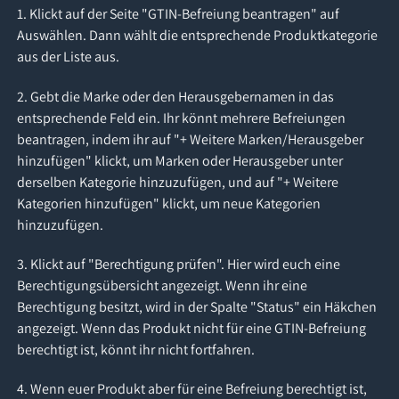
1. Klickt auf der Seite "GTIN-Befreiung beantragen" auf
Auswählen. Dann wählt die entsprechende Produktkategorie
aus der Liste aus.
2. Gebt die Marke oder den Herausgebernamen in das
entsprechende Feld ein. Ihr könnt mehrere Befreiungen
beantragen, indem ihr auf "+ Weitere Marken/Herausgeber
hinzufügen" klickt, um Marken oder Herausgeber unter
derselben Kategorie hinzuzufügen, und auf "+ Weitere
Kategorien hinzufügen" klickt, um neue Kategorien
hinzuzufügen.
3. Klickt auf "Berechtigung prüfen". Hier wird euch eine
Berechtigungsübersicht angezeigt. Wenn ihr eine
Berechtigung besitzt, wird in der Spalte "Status" ein Häkchen
angezeigt. Wenn das Produkt nicht für eine GTIN-Befreiung
berechtigt ist, könnt ihr nicht fortfahren.
4. Wenn euer Produkt aber für eine Befreiung berechtigt ist,