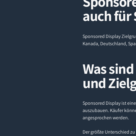
Sponsore
auch für 
Sponsored Display Zielgru
Kanada, Deutschland, Spani
Was sind
und Ziel
Sponsored Display ist eine
auszubauen. Käufer könn
angesprochen werden.
Der größte Unterschied z