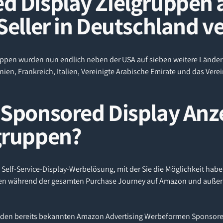
d Display Zielgruppen a
Seller in Deutschland v
ppen wurden nun endlich neben der USA auf sieben weitere Länder 
en, Frankreich, Italien, Vereinigte Arabische Emirate und das Verei
 Sponsored Display Anz
gruppen?
 Self-Service-Display-Werbelösung, mit der Sie die Möglichkeit hab
en während der gesamten Purchase Journey auf Amazon und auße
u den bereits bekannten Amazon Advertising Werbeformen Sponsor