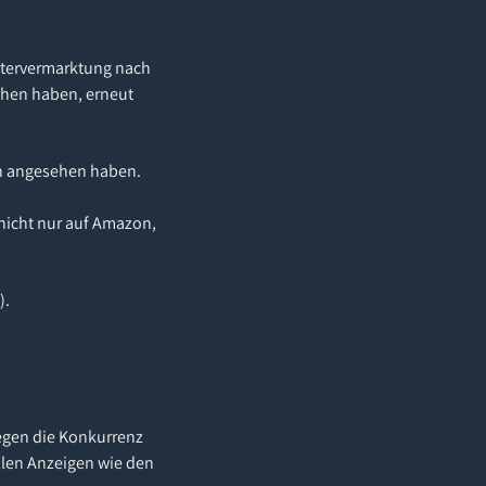
eitervermarktung nach
sehen haben, erneut
en angesehen haben.
 nicht nur auf Amazon,
).
gegen die Konkurrenz
llen Anzeigen wie den