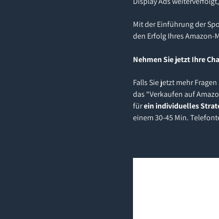
Display Ads weiterverfolg
Mit der Einführung der Sp
den Erfolg Ihres Amazon-M
Nehmen Sie jetzt Ihre Ch
Falls Sie jetzt mehr Frag
das “Verkaufen auf Amazon”
für
ein individuelles Stra
einem 30-45 Min. Telefont