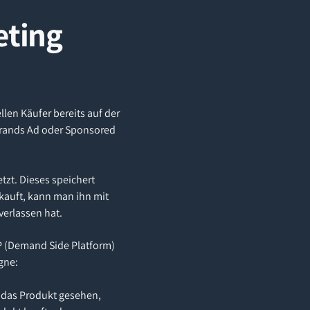
eting
en Käufer bereits auf der
Brands Ad oder Sponsored
tzt. Dieses speichert
kauft, kann man ihn mit
verlassen hat.
SP (Demand Side Platform)
gne:
t das Produkt gesehen,