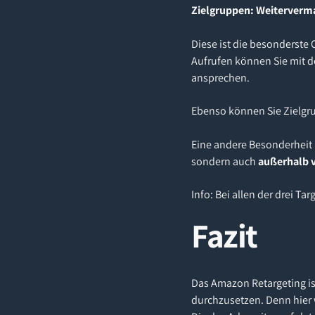
Zielgruppen: Weiterverm
Diese ist die besonderste 
Aufrufen können Sie mit d
ansprechen.
Ebenso können Sie Zielgru
Eine andere Besonderheit b
sondern auch
außerhalb 
Info: Bei allen der drei T
Fazit
Das Amazon Retargeting is
durchzusetzen. Denn hier 