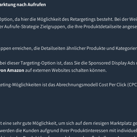
arktung nach Aufrufen
Option, da hier die Möglichkeit des Retargetings besteht. Bei der W
er Aufrufe-Strategie Zielgruppen, die Ihre Produktdetailseite ange
ppen erreichen, die Detailseiten ähnlicher Produkte und Kategori
ei dieser Targeting-Option ist, dass Sie die Sponsored Display Ads
von Amazon
auf externen Websites schalten können.
argeting-Möglichkeiten ist das Abrechnungsmodell Cost Per Click (CPC
t eine sehr gute Möglichkeit, um sich auf dem riesigen Marktplatz 
werden die Kunden aufgrund ihrer Produktinteressen mit individue