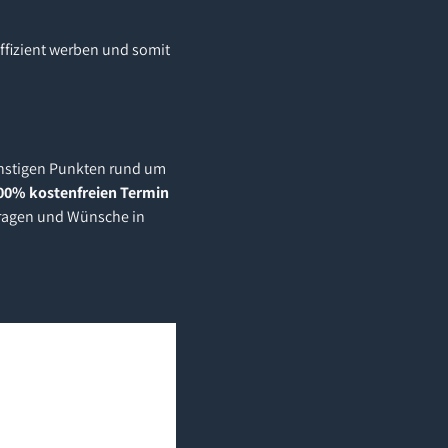
effizient werben und somit
onstigen Punkten rund um
00% kostenfreien Termin
 Fragen und Wünsche in