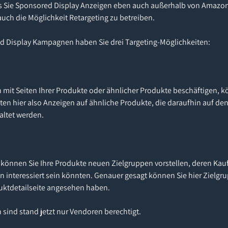
ss Sie Sponsored Display Anzeigen eben auch außerhalb von Amazon
uch die Möglichkeit Retargeting zu betreiben.
d Display Kampagnen haben Sie drei Targeting-Möglichkeiten:
ch mit Seiten Ihrer Produkte oder ähnlicher Produkte beschäftigen, k
ten hier also Anzeigen auf ähnliche Produkte, die daraufhin auf de
altet werden.
können Sie Ihre Produkte neuen Zielgruppen vorstellen, deren Kaufv
n interessiert sein könnten. Genauer gesagt können Sie hier Zielgru
duktdetailseite angesehen haben.
 sind stand jetzt nur Vendoren berechtigt.