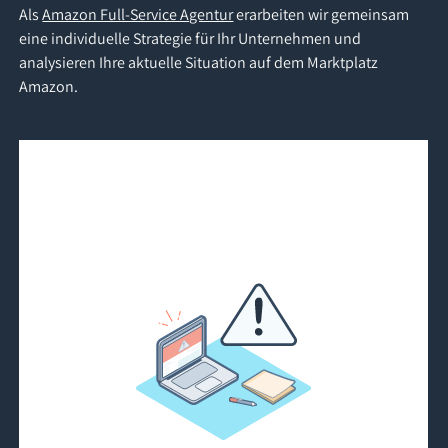
Als
Amazon Full-Service Agentur
erarbeiten wir gemeinsam
eine individuelle Strategie für Ihr Unternehmen und
analysieren Ihre aktuelle Situation auf dem Marktplatz
Amazon.