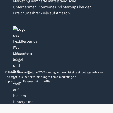
Marketing namhafte mittelständische
Unternehmen, Konzerne und Start-ups bei der
Erreichung ihrer Ziele auf Amazon.
©
2026
Amazon Agentur AMZ-Marketing. Amazon ist eine eingetragene Marke
und steht in keinerlei Verbindung mit amz-marketing.de
Impressum
Datenschutz
AGBs