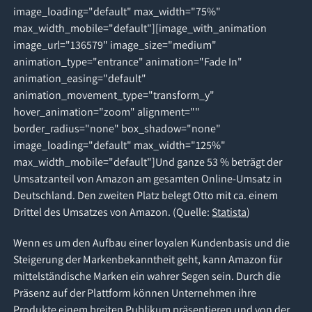
image_loading="default" max_width="75%"
max_width_mobile="default"][image_with_animation
image_url="136579" image_size="medium"
animation_type="entrance" animation="Fade In"
animation_easing="default"
animation_movement_type="transform_y"
hover_animation="zoom" alignment=""
border_radius="none" box_shadow="none"
image_loading="default" max_width="125%"
max_width_mobile="default"]Und ganze 53 % beträgt der
Umsatzanteil von Amazon am gesamten Online-Umsatz in
Deutschland. Den zweiten Platz belegt Otto mit ca. einem
Drittel des Umsatzes von Amazon. (Quelle:
Statista
)
Wenn es um den Aufbau einer loyalen Kundenbasis und die
Steigerung der Markenbekanntheit geht, kann Amazon für
mittelständische Marken ein wahrer Segen sein. Durch die
Präsenz auf der Plattform können Unternehmen ihre
Produkte einem breiten Publikum präsentieren und von der