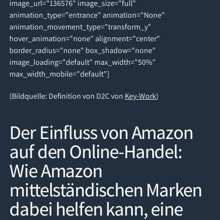
image_url="136576" image_size="full"
animation_type="entrance" animation="None"
animation_movement_type="transform_y"
hover_animation="none" alignment="center"
border_radius="none" box_shadow="none"
image_loading="default" max_width="50%"
max_width_mobile="default"]
(Bildquelle: Definition von D2C von
Key-Work
)
Der Einfluss von Amazon
auf den Online-Handel:
Wie Amazon
mittelständischen Marken
dabei helfen kann, eine