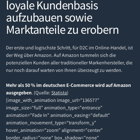
loyale Kundenbasis
aufzubauen sowie
Marktanteile zu erobern
Der erste und logischste Schritt, für D2C im Online-Handel, ist
der Weg über Amazon. Auf Amazon tummeln sich die
potenziellen Kunden aller traditioneller Markenhersteller, die
nur noch darauf warten von Ihnen überzeugt zu werden.
Mehr als 50 % im deutschen E-Commerce wird auf Amazon
ausgegeben
. (Quelle:
Statista
)
[image_with_animation image_url="136577"
image_size="full" animation_type="entrance"
animation="Fade In" animation_easing="default"
animation_movement_type="transform_y"
hover_animation="zoom" alignment="center"
border_radius="none" box_shadow="none"