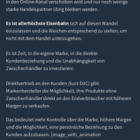
in den Online-Kanal verschoben wird und nur noch wenige
starke Handelspartner übrig bleiben werden.
Es ist allerhöchste Eisenbahn
sich auf diesen Wandel
einzulassen und die Weichen entsprechend zu stellen, um
nicht mit dem Handel unterzugehen.
Es ist Zeit, in die eigene Marke, in die direkte
Kundenbeziehung und die Unabhängigkeit von
Zwischenhändler zu investieren!
Direktvertrieb an den Kunden (kurz D2C) gibt
Markenhersteller die Möglichkeit, ihre Produkte ohne
Zwischenhändler direkt an den Endverbraucher mit höheren
Margen zu verkaufen.
Das bedeutet mehr Kontrolle über die Marke, höhere Margen
und die Möglichkeit, eine persönliche Beziehung zu den
Kunden aufzubauen. [image_with_animation