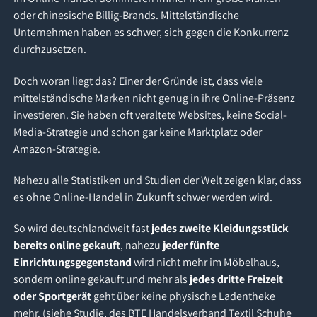
oder chinesische Billig-Brands. Mittelständische
Unternehmen haben es schwer, sich gegen die Konkurrenz
durchzusetzen.
Doch woran liegt das? Einer der Gründe ist, dass viele
mittelständische Marken nicht genug in ihre Online-Präsenz
investieren. Sie haben oft veraltete Websites, keine Social-
Media-Strategie und schon gar keine Marktplatz oder
Amazon-Strategie.
Nahezu alle Statistiken und Studien der Welt zeigen klar, dass
es ohne Online-Handel in Zukunft schwer werden wird.
So wird deutschlandweit fast
jedes zweite Kleidungsstück
bereits online gekauft
, nahezu
jeder fünfte
Einrichtungsgegenstand
wird nicht mehr im Möbelhaus,
sondern online gekauft und mehr als
jedes dritte Freizeit
oder Sportgerät
geht über keine physische Ladentheke
mehr. (
siehe Studie, des BTE Handelsverband Textil Schuhe