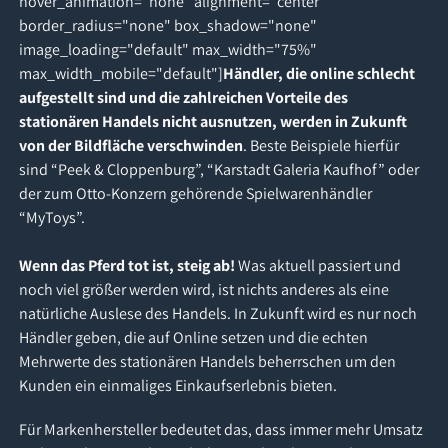
hover_animation="none" alignment="center"
border_radius="none" box_shadow="none"
image_loading="default" max_width="75%"
max_width_mobile="default"]
Händler, die online schlecht
aufgestellt sind und die zahlreichen Vorteile des
stationären Handels nicht ausnutzen, werden in Zukunft
von der Bildfläche verschwinden
. Beste Beispiele hierfür
sind “Peek & Cloppenburg”, “Karstadt Galeria Kaufhof” oder
der zum Otto-Konzern gehörende Spielwarenhändler
“MyToys”.
Wenn das Pferd tot ist, steig ab!
Was aktuell passiert und
noch viel größer werden wird, ist nichts anderes als eine
natürliche Auslese des Handels. In Zukunft wird es nur noch
Händler geben, die auf Online setzen und die echten
Mehrwerte des stationären Handels beherrschen um den
Kunden ein einmaliges Einkaufserlebnis bieten.
Für Markenhersteller bedeutet das, dass immer mehr Umsatz