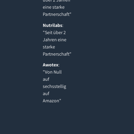
eine starke
Partnerschaft"
Nutrilabs
:
"Seit über 2
Jahren eine
starke
Partnerschaft"
Awotex
:
"Von Null
auf
sechsstellig
auf
Amazon"