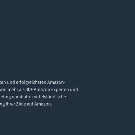
ten und erfolgreichsten Amazon-
von mehr als 30+ Amazon Experten und
eting namhafte mittelständische
ng ihrer Ziele auf Amazon.