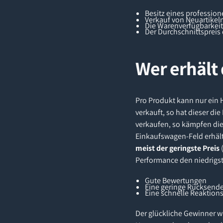
Besitz eines profession
Verkauf von Neuartikel
Die Warenverfügbarkeit
Der Durchschnittspreis
Wer erhält
Pro Produkt kann nur ein 
verkauft, so hat dieser di
verkaufen, so kämpfen die
Einkaufswagen-Feld erhält.
meist der geringste Preis
Performance den niedrigst
Gute Bewertungen
Eine geringe Rücksend
Eine schnelle Reaktion
Der glückliche Gewinner w