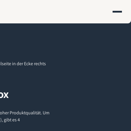
seite in der Ecke rechts
ox
hoher Produktqualität. Um
 gibt es 4