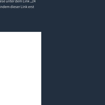
iese unter dem Link „24
indem dieser Link erst