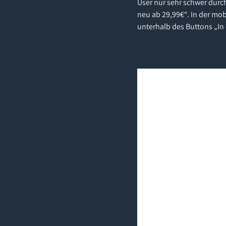
User nur sehr schwer durc
neu ab 29,99€“. In der mob
unterhalb des Buttons „In