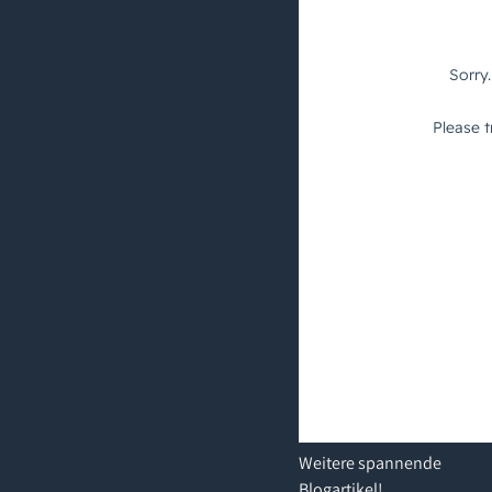
Weitere
spannende
Blogartikel
!