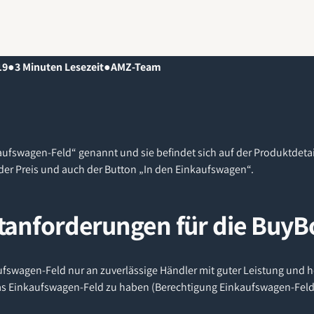
19
●
3
Minuten Lesezeit
●
AMZ-Team
ufswagen-Feld“ genannt und sie befindet sich auf der Produktdetail
 der Preis und auch der Button „In den Einkaufswagen“.
tanforderungen für die BuyB
fswagen-Feld nur an zuverlässige Händler mit guter Leistung und 
s Einkaufswagen-Feld zu haben (Berechtigung Einkaufswagen-Feld),