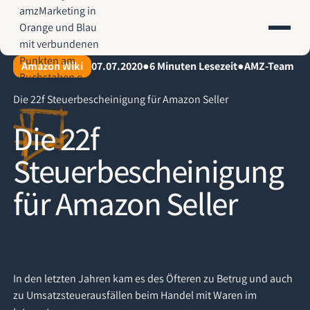
AMZ-Marketing.de - Amazon Agentur für profitables Wachstum
Amazon Wiki
07.07.2020
●
6
Minuten Lesezeit
●
AMZ-Team
Die 22f Steuerbescheinigung für Amazon Seller
Die 22f
Steuerbescheinigung
für Amazon Seller
In den letzten Jahren kam es des Öfteren zu Betrug und auch
zu Umsatzsteuerausfällen beim Handel mit Waren im