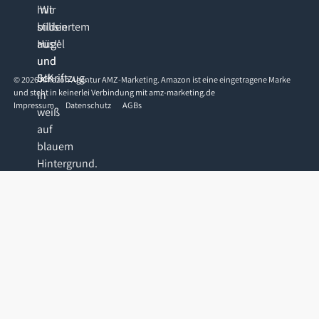
©
2026
Amazon Agentur AMZ-Marketing. Amazon ist eine eingetragene Marke
und steht in keinerlei Verbindung mit amz-marketing.de
Impressum
Datenschutz
AGBs