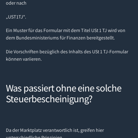
oder nach
„UST1TJ“.
Ein Muster für das Formular mit dem Titel USt 1 TJ wird von
dem Bundesministeriums für Finanzen bereitgestellt.
Die Vorschriften bezüglich des Inhalts des USt 1 TJ-Formular
können variieren.
Was passiert ohne eine solche
Steuerbescheinigung?
Da der Marktplatz verantwortlich ist, greifen hier
unterschiedliche Prinzipien.