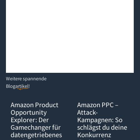
Weitere
spannende
Blogartikel
!
Amazon Product Opportunity Explorer: Der Gamechanger für d
Amazon PPC – Attack-Kampagnen:
Amazon Product
Amazon PPC –
Opportunity
Attack-
Explorer: Der
Kampagnen: So
Gamechanger für
schlägst du deine
datengetriebenes
Konkurrenz