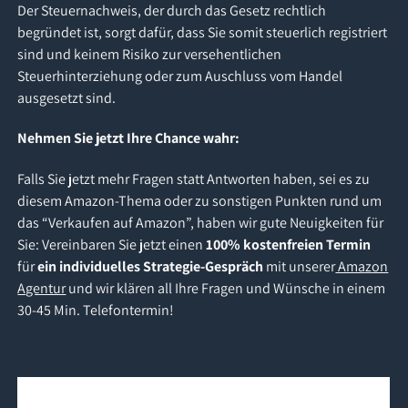
Der Steuernachweis, der durch das Gesetz rechtlich
begründet ist, sorgt dafür, dass Sie somit steuerlich registriert
sind und keinem Risiko zur versehentlichen
Steuerhinterziehung oder zum Auschluss vom Handel
ausgesetzt sind.
Nehmen Sie jetzt Ihre Chance wahr:
Falls Sie jetzt mehr Fragen statt Antworten haben, sei es zu
diesem Amazon-Thema oder zu sonstigen Punkten rund um
das “Verkaufen auf Amazon”, haben wir gute Neuigkeiten für
Sie: Vereinbaren Sie jetzt einen
100% kostenfreien Termin
für
ein individuelles Strategie-Gespräch
mit unserer
Amazon
Agentur
und wir klären all Ihre Fragen und Wünsche in einem
30-45 Min. Telefontermin!