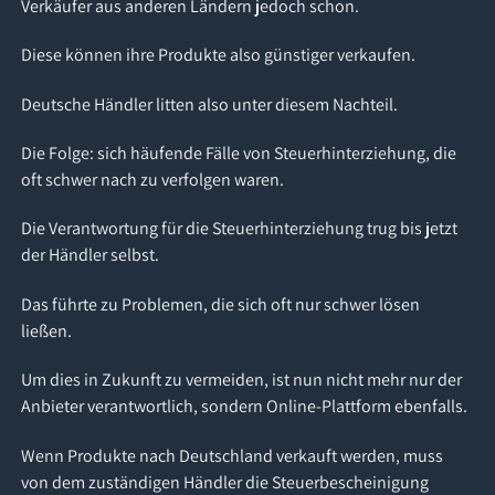
Verkäufer aus anderen Ländern jedoch schon.
Diese können ihre Produkte also günstiger verkaufen.
Deutsche Händler litten also unter diesem Nachteil.
Die Folge: sich häufende Fälle von Steuerhinterziehung, die
oft schwer nach zu verfolgen waren.
Die Verantwortung für die Steuerhinterziehung trug bis jetzt
der Händler selbst.
Das führte zu Problemen, die sich oft nur schwer lösen
ließen.
Um dies in Zukunft zu vermeiden, ist nun nicht mehr nur der
Anbieter verantwortlich, sondern Online-Plattform ebenfalls.
Wenn Produkte nach Deutschland verkauft werden, muss
von dem zuständigen Händler die Steuerbescheinigung