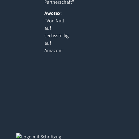
Partnerschaft"
Awotex
:
"Von Null
auf
sechsstellig
auf
Amazon"