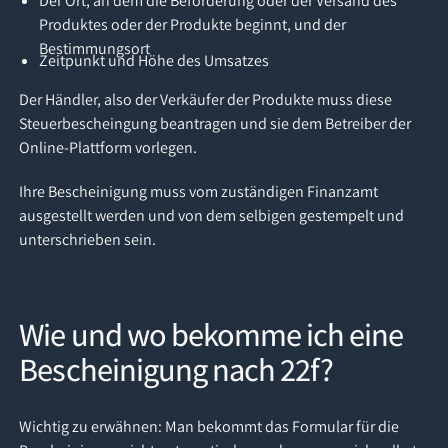
Der Ort, an dem die Beförderung oder der Versand des
Produktes oder der Produkte beginnt, und der
Bestimmungsort
Zeitpunkt und Höhe des Umsatzes
Der Händler, also der Verkäufer der Produkte muss diese
Steuerbescheingung beantragen und sie dem Betreiber der
Online-Plattform vorlegen.
Ihre Bescheinigung muss vom zuständigen Finanzamt
ausgestellt werden und von dem selbigen gestempelt und
unterschrieben sein.
Wie und wo bekomme ich eine
Bescheinigung nach 22f?
Wichtig zu erwähnen: Man bekommt das Formular für die