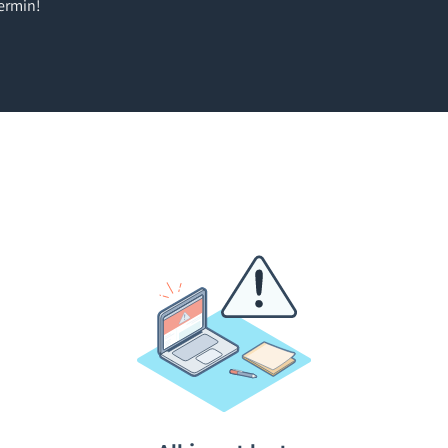
ermin!