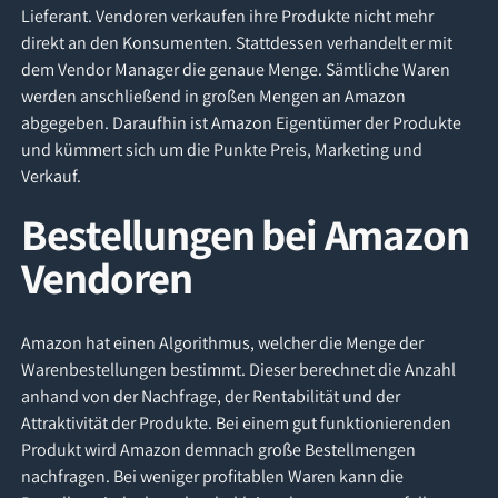
Lieferant. Vendoren verkaufen ihre Produkte nicht mehr
direkt an den Konsumenten. Stattdessen verhandelt er mit
dem Vendor Manager die genaue Menge. Sämtliche Waren
werden anschließend in großen Mengen an Amazon
abgegeben. Daraufhin ist Amazon Eigentümer der Produkte
und kümmert sich um die Punkte Preis, Marketing und
Verkauf.
Bestellungen bei Amazon
Vendoren
Amazon hat einen Algorithmus, welcher die Menge der
Warenbestellungen bestimmt. Dieser berechnet die Anzahl
anhand von der Nachfrage, der Rentabilität und der
Attraktivität der Produkte. Bei einem gut funktionierenden
Produkt wird Amazon demnach große Bestellmengen
nachfragen. Bei weniger profitablen Waren kann die