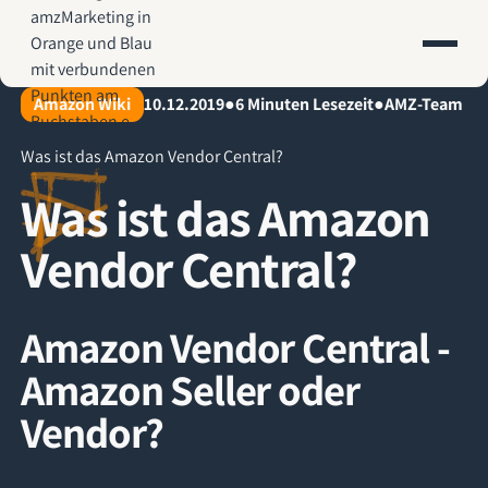
AMZ-Marketing.de - Amazon Agentur für profitables Wachstum
Amazon Wiki
10.12.2019
●
6
Minuten Lesezeit
●
AMZ-Team
Was ist das Amazon Vendor Central?
Was ist das Amazon
Vendor Central?
Amazon Vendor Central -
Amazon Seller oder
Vendor?