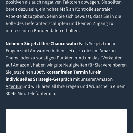
positiven als auch negativen Faktoren abwägen. Sie sollten
bereit dazu sein, ein hohes Maß an Kontrolle zentraler
Aspekte abzugeben. Seien Sie sich bewusst, dass Sie in die
Rolle des Lieferanten schlüpfen und keinen Zugang zu
interessanten Kundendaten erhalten.
Nehmen Sie jetzt Ihre Chance wahr:
Falls Sie jetzt mehr
Fragen statt Antworten haben, sei es zu diesem Amazon-
Thema oder zu sonstigen Punkten rund um das “Verkaufen
auf Amazon”, haben wir gute Neuigkeiten für Sie: Vereinbaren
Sie jetzt einen
100% kostenfreien Termin
für
ein
individuelles Strategie-Gespräch
mit unserer
Amazon
Agentur
und wir klären all Ihre Fragen und Wünsche in einem
30-45 Min. Telefontermin.