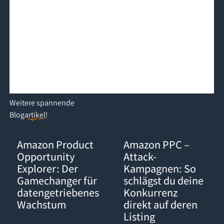
Weitere
spannende
Blogartikel
!
Amazon Product Opportunity Explorer: Der Gamechanger für d
Amazon PPC – Attack-Kampagnen:
Amazon Product
Amazon PPC –
Opportunity
Attack-
Explorer: Der
Kampagnen: So
Gamechanger für
schlägst du deine
datengetriebenes
Konkurrenz
Wachstum
direkt auf deren
Listing