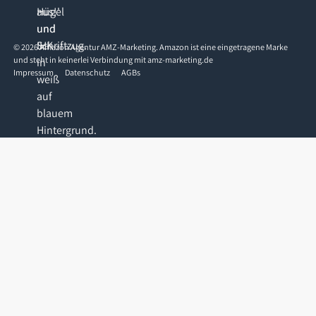
©
2026
Amazon Agentur AMZ-Marketing. Amazon ist eine eingetragene Marke
und steht in keinerlei Verbindung mit amz-marketing.de
Impressum
Datenschutz
AGBs