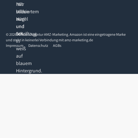
©
2026
Amazon Agentur AMZ-Marketing. Amazon ist eine eingetragene Marke
und steht in keinerlei Verbindung mit amz-marketing.de
Impressum
Datenschutz
AGBs