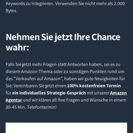
Keywords zu integrieren. Verwenden Sie nicht mehr als 2.000
Bytes.
Nehmen Sie jetzt Ihre Chance
wahr:
Falls Sie jetzt mehr Fragen statt Antworten haben, sei es zu
diesem Amazon-Thema oder zu sonstigen Punkten rund um
das “Verkaufen auf Amazon”, haben wir gute Neuigkeiten für
Sie: Vereinbaren Sie jetzt einen
100% kostenfreien Termin
für
ein individuelles Strategie-Gespräch
mit unserer
Amazon
Agentur
und wir klären all Ihre Fragen und Wünsche in einem
30-45 Min. Telefontermin!