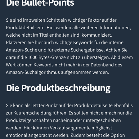
Die Bullet-Points
Sie sind im zweiten Schritt ein wichtiger Faktor auf der
Produktdetailseite. Hier werden alle weiteren Informationen,
welche nicht im Titel enthalten sind, kommuniziert.
Platzieren Sie hier auch wichtige Keywords für die interne
Amazon-Suche und für externe Suchergebnisse. Achten Sie
darauf die 1000 Bytes-Grenze nicht zu übersteigen. Ab diesem
Wert können Keywords nicht mehr in der Datenband des
Amazon-Suchalgorithmus aufgenommen werden.
Die Produktbeschreibung
Sie kann als letzter Punkt auf der Produktdetailseite ebenfalls
zur Kaufentscheidung führen. Es sollten nicht einfach nur die
Produkteigenschaften nacheinander runtergeschrieben
werden. Hier können Verkaufsargumente möglichst
emotional angebracht werden. Zudem besteht die Option