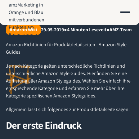
AMZ-Marketing.de - Amazon Agentur für profitables Wachstum
Amazon Wiki
29.05.2019
●
4
Minuten Lesezeit
●
AMZ-Team
Amazon Richtlinien für Produktdetailseiten - Amazon Style
Guides
Je nach Kategorie gelten unterschiedliche Richtlinien und
unterschiedliche Amazon Style Guides. Hier finden Sie eine
Auflistung aller
Amazon Styleguides
. Wählen Sie einfach Ihre
entsprechende Kategorie und erfahren Sie mehr über Ihre
Kategorie spezifischen Amazon Styleguides.
Allgemein lässt sich folgendes zur Produktdetailseite sagen:
Der erste Eindruck