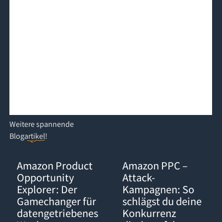
Weitere
spannende
Blogartikel
!
Amazon Product Opportunity Explorer: Der Gamechanger für d
Amazon PPC – Attack-Kampagnen:
Amazon Product
Amazon PPC –
Opportunity
Attack-
Explorer: Der
Kampagnen: So
Gamechanger für
schlägst du deine
datengetriebenes
Konkurrenz