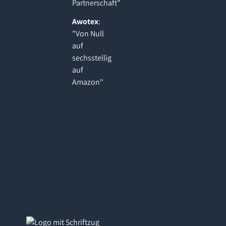
Partnerschaft"
Awotex
:
"Von Null
auf
sechsstellig
auf
Amazon"