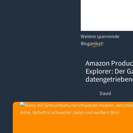
Weitere
spannende
Blogartikel
!
Amazon Product Opportuni
Amazon Produc
Explorer: Der 
datengetriebe
David
Footer