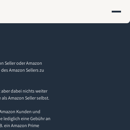
on Seller oder Amazon
e des Amazon Sellers zu
aber dabei nichts weiter
e als Amazon Seller selbst.
che Amazon Kunden und
e lediglich eine Gebühr an
.B. ein Amazon Prime