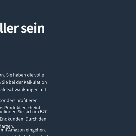
ler sein
n. Sie haben die volle
 Sie bei der Kalkulation
sonale Schwankungen mit
sonders profitieren
s Produkt erscheint.
befinden Sie sich im B2C-
n Endkunden. Durch den
Margen.
 mit Amazon eingehen.