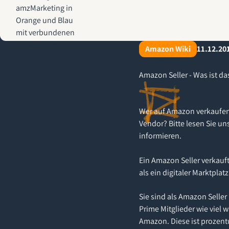
AMZ-Marketing.de - Amazon Agentur für profitables Wachstum
Amazon Wiki
11.12.20
Amazon Seller - Was ist da
Wer auf Amazon verkaufen 
Vendor? Bitte lesen Sie un
informieren.
Ein Amazon Seller verkauf
als ein digitaler Marktplat
Sie sind als Amazon Selle
Prime Mitglieder wie viel 
Amazon. Diese ist prozent