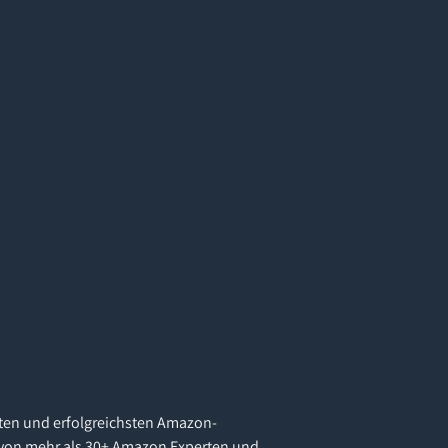
ten und erfolgreichsten Amazon-
von mehr als 30+ Amazon Experten und