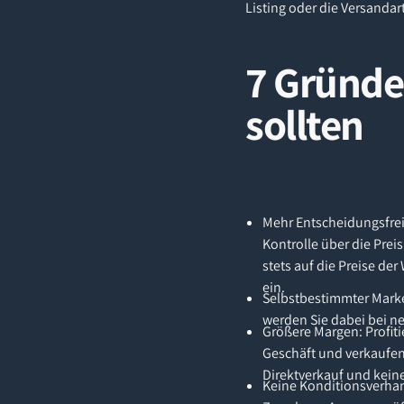
Listing oder die Versandar
7 Gründe
sollten
Mehr Entscheidungsfrei
Kontrolle über die Prei
stets auf die Preise d
ein.
Selbstbestimmter Marken
werden Sie dabei bei n
Größere Margen: Profiti
Geschäft und verkaufe
Direktverkauf und kein
Keine Konditionsverha