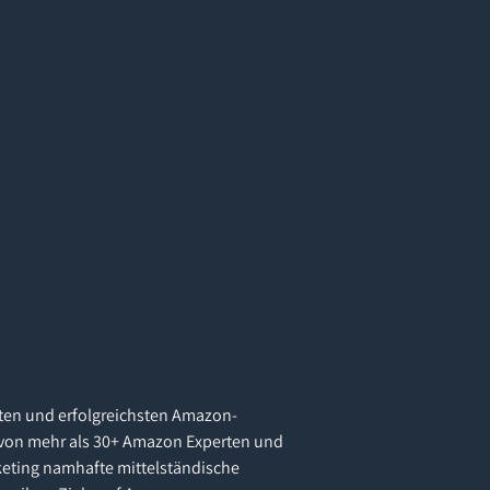
ten und erfolgreichsten Amazon-
von mehr als 30+ Amazon Experten und
eting namhafte mittelständische