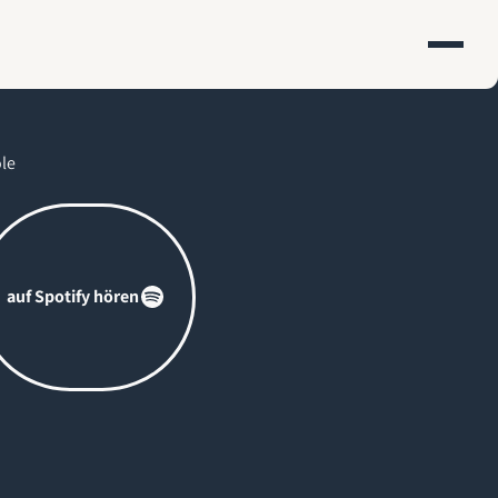
le
 Spotify hören
auf Spotify hören