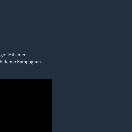
ie. Mit einer
tät deiner Kampagnen.