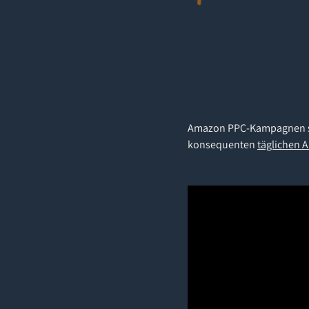
Amazon PPC-Kampagnen sind
konsequenten
täglichen