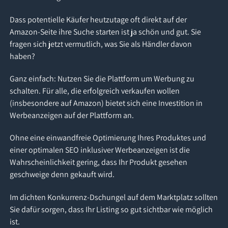
Dass potentielle Käufer heutzutage oft direkt auf der
Amazon-Seite ihre Suche starten ist ja schön und gut. Sie
fragen sich jetzt vermutlich, was Sie als Händler davon
haben?
Ganz einfach: Nutzen Sie die Plattform um Werbung zu
schalten. Für alle, die erfolgreich verkaufen wollen
(insbesondere auf Amazon) bietet sich eine Investition in
Werbeanzeigen auf der Plattform an.
Ohne eine einwandfreie Optimierung Ihres Produktes und
einer optimalen SEO inklusiver Werbeanzeigen ist die
Wahrscheinlichkeit gering, dass Ihr Produkt gesehen
geschweige denn gekauft wird.
Im dichten Konkurrenz-Dschungel auf dem Marktplatz sollten
Sie dafür sorgen, dass Ihr Listing so gut sichtbar wie möglich
ist.