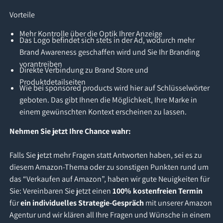
Vorteile
Mehr Kontrolle über die Optik Ihrer Anzeige
Das Logo befindet sich stets in der Ad, wodurch mehr
Brand Awareness geschaffen wird und Sie Ihr Branding
vorantreiben
Direkte Verbindung zu Brand Store und
Produktdetailseiten
Wie bei sponsored products wird hier auf Schlüsselwörter
geboten. Das gibt Ihnen die Möglichkeit, Ihre Marke in
einem gewünschten Kontext erscheinen zu lassen.
Nehmen Sie jetzt Ihre Chance wahr:
Falls Sie jetzt mehr Fragen statt Antworten haben, sei es zu
diesem Amazon-Thema oder zu sonstigen Punkten rund um
das “Verkaufen auf Amazon”, haben wir gute Neuigkeiten für
Sie: Vereinbaren Sie jetzt einen
100% kostenfreien Termin
für
ein individuelles Strategie-Gespräch
mit unserer Amazon
Agentur und wir klären all Ihre Fragen und Wünsche in einem