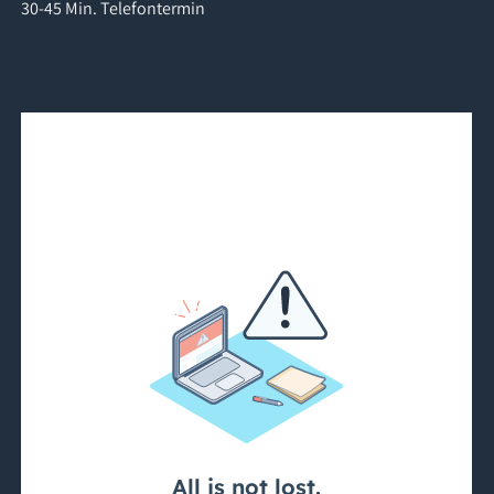
30-45 Min. Telefontermin