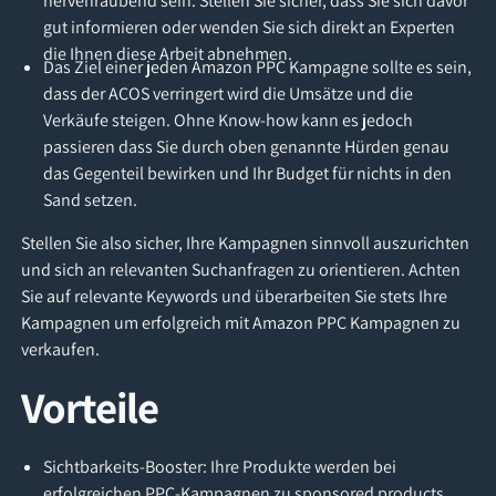
nervenraubend sein. Stellen Sie sicher, dass Sie sich davor
gut informieren oder wenden Sie sich direkt an Experten
die Ihnen diese Arbeit abnehmen.
Das Ziel einer jeden Amazon PPC Kampagne sollte es sein,
dass der ACOS verringert wird die Umsätze und die
Verkäufe steigen. Ohne Know-how kann es jedoch
passieren dass Sie durch oben genannte Hürden genau
das Gegenteil bewirken und Ihr Budget für nichts in den
Sand setzen.
Stellen Sie also sicher, Ihre Kampagnen sinnvoll auszurichten
und sich an relevanten Suchanfragen zu orientieren. Achten
Sie auf relevante Keywords und überarbeiten Sie stets Ihre
Kampagnen um erfolgreich mit Amazon PPC Kampagnen zu
verkaufen.
Vorteile
Sichtbarkeits-Booster: Ihre Produkte werden bei
erfolgreichen PPC-Kampagnen zu sponsored products.