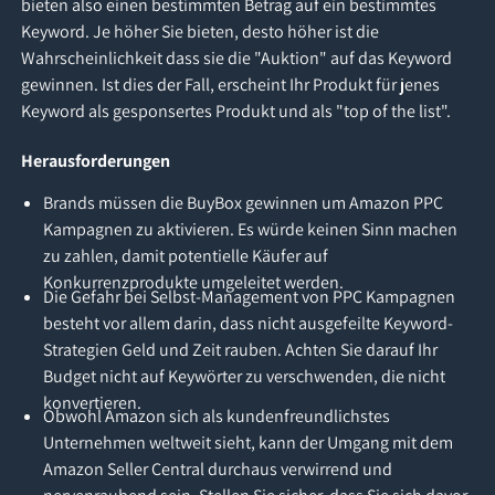
bieten also einen bestimmten Betrag auf ein bestimmtes
Keyword. Je höher Sie bieten, desto höher ist die
Wahrscheinlichkeit dass sie die "Auktion" auf das Keyword
gewinnen. Ist dies der Fall, erscheint Ihr Produkt für jenes
Keyword als gesponsertes Produkt und als "top of the list".
Herausforderungen
Brands müssen die BuyBox gewinnen um Amazon PPC
Kampagnen zu aktivieren. Es würde keinen Sinn machen
zu zahlen, damit potentielle Käufer auf
Konkurrenzprodukte umgeleitet werden.
Die Gefahr bei Selbst-Management von PPC Kampagnen
besteht vor allem darin, dass nicht ausgefeilte Keyword-
Strategien Geld und Zeit rauben. Achten Sie darauf Ihr
Budget nicht auf Keywörter zu verschwenden, die nicht
konvertieren.
Obwohl Amazon sich als kundenfreundlichstes
Unternehmen weltweit sieht, kann der Umgang mit dem
Amazon Seller Central durchaus verwirrend und