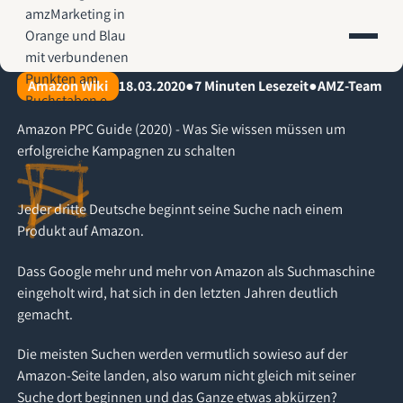
AMZ-Marketing.de - Amazon Agentur für profitables Wachstum
Amazon Wiki
18.03.2020
●
7
Minuten Lesezeit
●
AMZ-Team
Amazon PPC Guide (2020) - Was Sie wissen müssen um
erfolgreiche Kampagnen zu schalten
Jeder dritte Deutsche beginnt seine Suche nach einem
Produkt auf Amazon.
Dass Google mehr und mehr von Amazon als Suchmaschine
eingeholt wird, hat sich in den letzten Jahren deutlich
gemacht.
Die meisten Suchen werden vermutlich sowieso auf der
Amazon-Seite landen, also warum nicht gleich mit seiner
Suche dort beginnen und das Ganze etwas abkürzen?