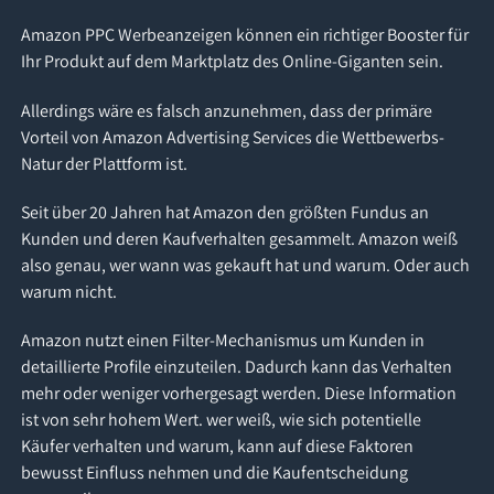
Amazon PPC Werbeanzeigen können ein richtiger Booster für
Ihr Produkt auf dem Marktplatz des Online-Giganten sein.
Allerdings wäre es falsch anzunehmen, dass der primäre
Vorteil von Amazon Advertising Services die Wettbewerbs-
Natur der Plattform ist.
Seit über 20 Jahren hat Amazon den größten Fundus an
Kunden und deren Kaufverhalten gesammelt. Amazon weiß
also genau, wer wann was gekauft hat und warum. Oder auch
warum nicht.
Amazon nutzt einen Filter-Mechanismus um Kunden in
detaillierte Profile einzuteilen. Dadurch kann das Verhalten
mehr oder weniger vorhergesagt werden. Diese Information
ist von sehr hohem Wert. wer weiß, wie sich potentielle
Käufer verhalten und warum, kann auf diese Faktoren
bewusst Einfluss nehmen und die Kaufentscheidung