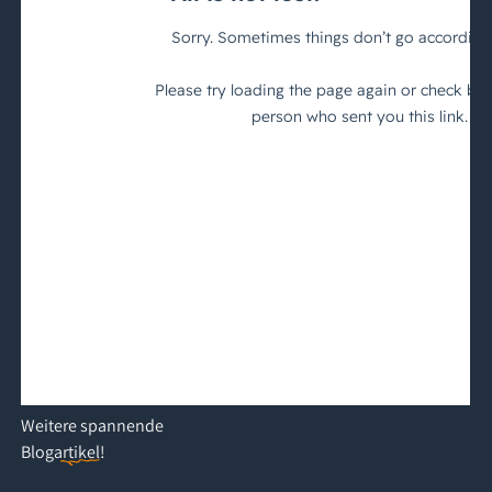
Weitere
spannende
Blogartikel
!