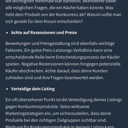
die wichtigsten Merkmale klar darstellst. Beantworte dabei
alle möglichen Fragen, die ein Käufer haben könnte. Was
hebt dein Produkt von der Konkurrenz ab? Warum sollte man
sich gerade für dein Kissen entscheiden?
Achte auf Rezensionen und Preise
Bewertungen und Preisgestaltung sind ebenfalls wichtige
Faktoren. Ein gutes Preis-Leistungs-Verhältnis kann eine
entscheidende Rolle beim Entscheidungsprozess der Käufer
spielen. Negative Rezensionen können hingegen potenzielle
Käufer abschrecken. Achte darauf, dass deine Kunden
zufrieden sind und ihre Fragen beantwortet werden.
Verteidige dein Listing
Ein oft übersehener Punkt ist die Verteidigung deines Listings
gegen Konkurrenzprodukte. Setze wirksame
Marketingstrategien ein, um sicherzustellen, dass deine
Produkte bei den richtigen Zielgruppen sichtbar sind.
Werbung für Konkurrenzprodukte in deinem Listing kann