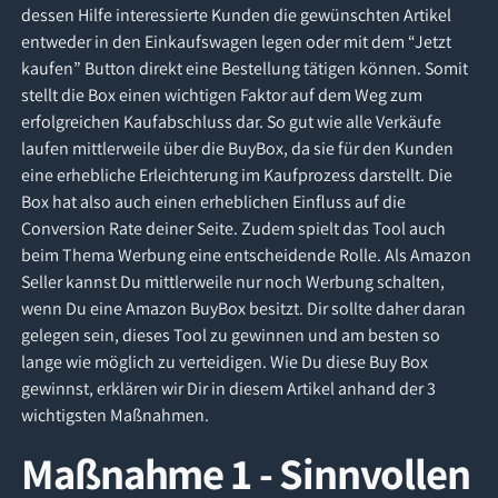
dessen Hilfe interessierte Kunden die gewünschten Artikel
entweder in den Einkaufswagen legen oder mit dem “Jetzt
kaufen” Button direkt eine Bestellung tätigen können. Somit
stellt die Box einen wichtigen Faktor auf dem Weg zum
erfolgreichen Kaufabschluss dar. So gut wie alle Verkäufe
laufen mittlerweile über die BuyBox, da sie für den Kunden
eine erhebliche Erleichterung im Kaufprozess darstellt. Die
Box hat also auch einen erheblichen Einfluss auf die
Conversion Rate deiner Seite. Zudem spielt das Tool auch
beim Thema Werbung eine entscheidende Rolle. Als Amazon
Seller kannst Du mittlerweile nur noch Werbung schalten,
wenn Du eine Amazon BuyBox besitzt. Dir sollte daher daran
gelegen sein, dieses Tool zu gewinnen und am besten so
lange wie möglich zu verteidigen. Wie Du diese Buy Box
gewinnst, erklären wir Dir in diesem Artikel anhand der 3
wichtigsten Maßnahmen.
Maßnahme 1 - Sinnvollen