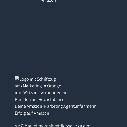
Amazon"
Deine Amazon-Marketing Agentur für mehr
Erfolg auf Amazon
AMZ-Marketing zählt mittlerweile zu den