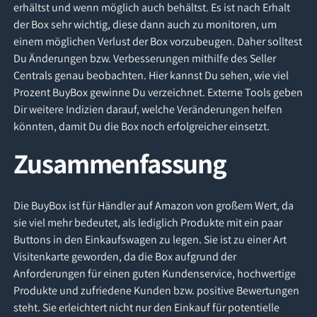
erhältst und wenn möglich auch behältst. Es ist nach Erhalt
der Box sehr wichtig, diese dann auch zu monitoren, um
einem möglichen Verlust der Box vorzubeugen. Daher solltest
Du Änderungen bzw. Verbesserungen mithilfe des Seller
Centrals genau beobachten. Hier kannst Du sehen, wie viel
Prozent BuyBox gewinne Du verzeichnet. Externe Tools geben
Dir weitere Indizien darauf, welche Veränderungen helfen
könnten, damit Du die Box noch erfolgreicher einsetzt.
Zusammenfassung
Die BuyBox ist für Händler auf Amazon von großem Wert, da
sie viel mehr bedeutet, als lediglich Produkte mit ein paar
Buttons in den Einkaufswagen zu legen. Sie ist zu einer Art
Visitenkarte geworden, da die Box aufgrund der
Anforderungen für einen guten Kundenservice, hochwertige
Produkte und zufriedene Kunden bzw. positive Bewertungen
steht. Sie erleichtert nicht nur den Einkauf für potentielle