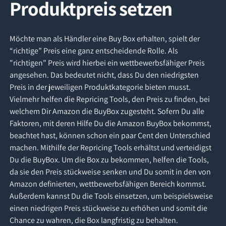
Produktpreis setzen
Möchte man als Händler eine Buy Box erhalten, spielt der
“richtige” Preis eine ganz entscheidende Rolle. Als
"richtigen" Preis wird hierbei ein wettbewerbsfähiger Preis
angesehen. Das bedeutet nicht, dass Du den niedrigsten
Preis in der jeweiligen Produktkategorie bieten musst.
Vielmehr helfen die Repricing Tools, den Preis zu finden, bei
welchem Dir Amazon die BuyBox zugesteht. Sofern Du alle
Faktoren, mit deren Hilfe Du die Amazon BuyBox bekommst,
beachtet hast, können schon ein paar Cent den Unterschied
machen. Mithilfe der Repricing Tools erhältst und verteidigst
Du die BuyBox. Um die Box zu bekommen, helfen die Tools,
da sie den Preis stückweise senken und Du somit in den von
Amazon definierten, wettbewerbsfähigen Bereich kommst.
Außerdem kannst Du die Tools einsetzen, um beispielsweise
einen niedrigen Preis stückweise zu erhöhen und somit die
Chance zu wahren, die Box langfristig zu behalten.