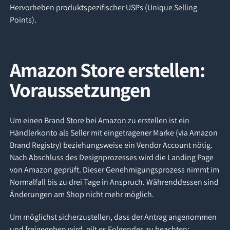
Hervorheben produktspezifischer USPs (Unique Selling
Points).
Amazon Store erstellen:
Voraussetzungen
Um einen Brand Store bei Amazon zu erstellen ist ein
Händlerkonto als Seller mit eingetragener Marke (via Amazon
Brand Registry) beziehungsweise ein Vendor Account nötig.
Nach Abschluss des Designprozesses wird die Landing Page
von Amazon geprüft. Dieser Genehmigungsprozess nimmt im
Normalfall bis zu drei Tage in Anspruch. Währenddessen sind
Änderungen am Shop nicht mehr möglich.
Um möglichst sicherzustellen, dass der Antrag angenommen
und freigegeben wird, gilt es Folgendes zu beachten: