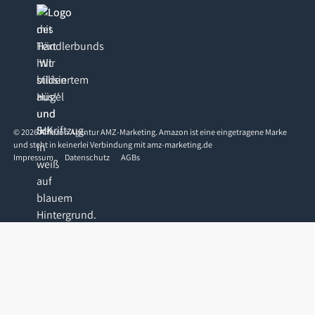
©
2026
Amazon Agentur AMZ-Marketing. Amazon ist eine eingetragene Marke
und steht in keinerlei Verbindung mit amz-marketing.de
Impressum
Datenschutz
AGBs