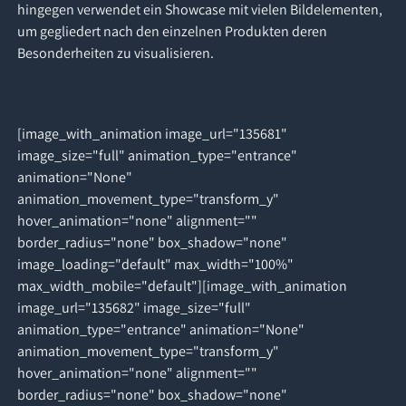
hingegen verwendet ein Showcase mit vielen Bildelementen,
um gegliedert nach den einzelnen Produkten deren
Besonderheiten zu visualisieren.
[image_with_animation image_url="135681"
image_size="full" animation_type="entrance"
animation="None"
animation_movement_type="transform_y"
hover_animation="none" alignment=""
border_radius="none" box_shadow="none"
image_loading="default" max_width="100%"
max_width_mobile="default"][image_with_animation
image_url="135682" image_size="full"
animation_type="entrance" animation="None"
animation_movement_type="transform_y"
hover_animation="none" alignment=""
border_radius="none" box_shadow="none"