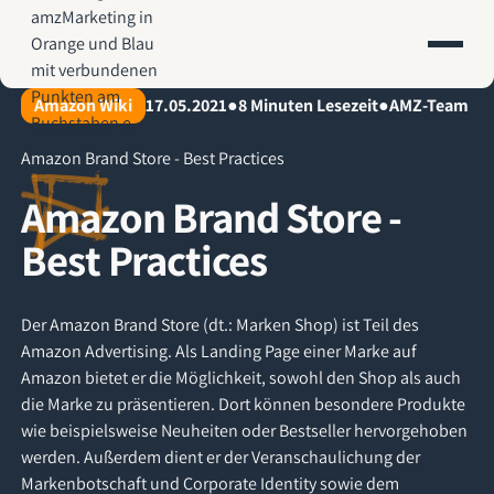
AMZ-Marketing.de - Amazon Agentur für profitables Wachstum
Amazon Wiki
17.05.2021
●
8
Minuten Lesezeit
●
AMZ-Team
Amazon Brand Store - Best Practices
Amazon Brand Store -
Best Practices
Der Amazon Brand Store (dt.: Marken Shop) ist Teil des
Amazon Advertising. Als Landing Page einer Marke auf
Amazon bietet er die Möglichkeit, sowohl den Shop als auch
die Marke zu präsentieren. Dort können besondere Produkte
wie beispielsweise Neuheiten oder Bestseller hervorgehoben
werden. Außerdem dient er der Veranschaulichung der
Markenbotschaft und Corporate Identity sowie dem