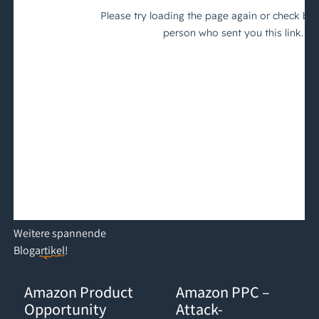
Weitere
spannende
Blogartikel
!
Amazon Product Opportunity Explorer: Der Gamechanger für d
Amazon PPC – Attack-Kampagnen:
Amazon Product
Amazon PPC –
Opportunity
Attack-