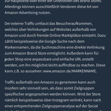
zur Hauptseite oder einer der Unterseiten des Brand Stores.
Allerdings können ausschließlich Vendoren diese Art von
Amazon Advertising nutzen.
Der externe Traffic umfasst das Besucheraufkommen,
welches über Verlinkungen auf Websites außerhalb von
Amazon und durch fremde Online Marktplätze entsteht. Dazu
zählt beispielsweise die Google Suche nach dem
Markennamen, da die Suchmaschine eine direkte Verlinkung
zum Amazon Brand Store ermöglicht. Außerdem kann für
jeden Shop eine anpassbare und einfache URL erstellt
werden, um ihn möglichst leicht auffindbar zu machen. Diese
kann z.B. so aussehen: www.amazon.de/
MARKENNAME.
Traffic außerhalb von Amazon zu generieren kann auch
insofern sehr sinnvoll sein, als dass somit Zielgruppen
spezifischer angesprochen werden können. Wird der Store
nämlich beispielsweise über Instagram verlinkt, kann nach
einer entsprechenden Zielgruppenanalyse auf der Social