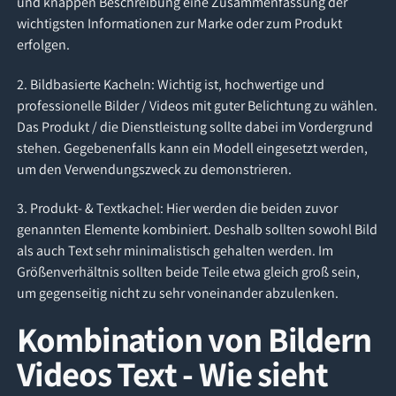
und knappen Beschreibung eine Zusammenfassung der
wichtigsten Informationen zur Marke oder zum Produkt
erfolgen.
2. Bildbasierte Kacheln: Wichtig ist, hochwertige und
professionelle Bilder / Videos mit guter Belichtung zu wählen.
Das Produkt / die Dienstleistung sollte dabei im Vordergrund
stehen. Gegebenenfalls kann ein Modell eingesetzt werden,
um den Verwendungszweck zu demonstrieren.
3. Produkt- & Textkachel: Hier werden die beiden zuvor
genannten Elemente kombiniert. Deshalb sollten sowohl Bild
als auch Text sehr minimalistisch gehalten werden. Im
Größenverhältnis sollten beide Teile etwa gleich groß sein,
um gegenseitig nicht zu sehr voneinander abzulenken.
Kombination von Bildern
Videos Text - Wie sieht