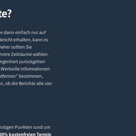
te?
e dann einfach nur auf
ericht erhalten, kann es
aher sollten Sie
hrere Zeiträume wählen.
rgangenheit zurückgehen
t Wertvolle Informationen
entfernen“ bestimmen,
 ob die Berichte alle vier
onstigen Punkten rund um
00% kostenfreien Termin