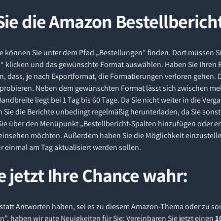
Sie die Amazon Bestellberich
e können Sie unter dem Pfad „Bestellungen" finden. Dort müssen Si
n“ klicken und das gewünschte Format auswählen. Haben Sie Ihren B
, dass, je nach Exportformat, die Formatierungen verloren gehen. D
probieren. Neben dem gewünschten Format lässt sich zwischen me
ndbreite liegt bei 1 Tag bis 60 Tage. Da Sie nicht weiter in die Ve
n Sie die Berichte unbedingt regelmäßig herunterladen, da Sie sons
Sie über den Menüpunkt „Bestellbericht-Spalten hinzufügen oder 
einsehen möchten. Außerdem haben Sie die Möglichkeit einzustellen,
r einmal am Tag aktualisiert werden sollen.
 jetzt Ihre Chance wahr:
en statt Antworten haben, sei es zu diesem Amazon-Thema oder zu s
, haben wir gute Neuigkeiten für Sie: Vereinbaren Sie jetzt einen
1