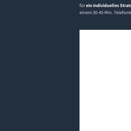
für
ein individuelles Stra
einem 30-45 Min. Telefont