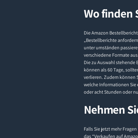
Wo finden 
Die Amazon Bestellbericht
„Bestellberichte anforder
unter umständen passieren
verschiedene Formate aus
Die zu Auswahl stehende Ba
können als 60 Tage, sollte
verlieren. Zudem können 
welche Informationen Sie 
oder acht Stunden oder nu
Nehmen Sie
Falls Sie jetzt mehr Frag
das “Verkaufen auf Amazon”