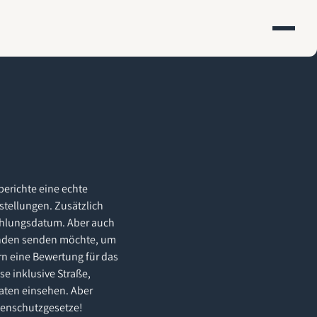
berichte eine echte
estellungen. Zusätzlich
Zahlungsdatum. Aber auch
Kunden senden möchte, um
n eine Bewertung für das
e inklusive Straße,
aten einsehen. Aber
atenschutzgesetze!