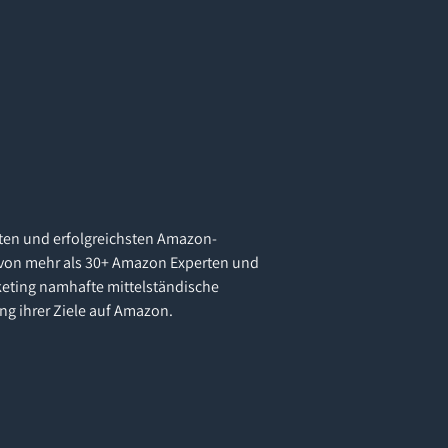
ten und erfolgreichsten Amazon-
von mehr als 30+ Amazon Experten und
eting namhafte mittelständische
ng ihrer Ziele auf Amazon.