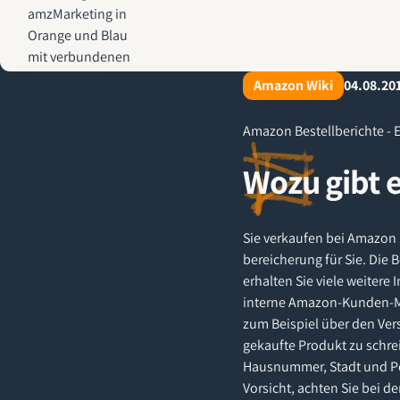
AMZ-Marketing.de - Amazon Agentur für profitables Wachstum
Amazon Wiki
04.08.20
Amazon Bestellberichte - E
Wozu gibt 
Sie verkaufen bei Amazon 
bereicherung für Sie. Die B
erhalten Sie viele weiter
interne Amazon-Kunden-Ma
zum Beispiel über den Ver
gekaufte Produkt zu schre
Hausnummer, Stadt und Pos
Vorsicht, achten Sie bei 