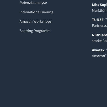
Potenzialanalyse
Miss Sop
Marktfüh
Internationalisierung
TUNZE
: 
Amazon Workshops
Partnersc
Sparring Programm
Nutrilab
starke Pa
Awotex
:
Amazon"