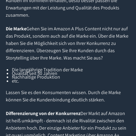
Kunden im Vorhinein erhalten, desto besser passen die
Erwartungen mit der Leistung und Qualität des Produkts
zusammen.
Die Marke
Gehen Sie im Amazon A Plus Content nicht nur auf
das Produkt, sondern auch auf die Marke ein. Über die Marke
haben Sie die Möglichkeit sich von Ihrer Konkurrenz zu
differenzieren. Überzeugen Sie Ihre Kunden durch das
Storytelling über Ihre Marke. Was macht Sie aus?
Die langjährige Tradition der Marke
Qualität seit 50 Jahren
Nachhaltige Produktion
etc.
Lassen Sie es den Konsumenten wissen. Durch die Marke
können Sie die Kundenbindung deutlich stärken.
Differenzierung von der Konkurrenz
Der Markt auf Amazon
ist heiß umkämpft - demnach ist die Rivalität zwischen den
Anbietern hoch. Der einzige Anbieter für ein Produkt zu sein
ist quasi unmöglich. Content Marketing über Amazon A+