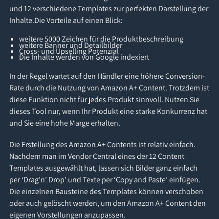
und 12 verschiedene Templates zur perfekten Darstellung der
Inhalte.Die Vorteile auf einen Blick:
weitere 5000 Zeichen für die Produktbeschreibung
weitere Banner und Detailbilder
Cross- und Upselling Potenzial
Die Inhalte werden von Google indexiert
In der Regel wartet auf den Händler eine höhere Conversion-
Rate durch die Nutzung von Amazon A+ Content. Trotzdem ist
diese Funktion nicht für jedes Produkt sinnvoll. Nutzen Sie
dieses Tool nur, wenn Ihr Produkt eine starke Konkurrenz hat
und Sie eine hohe Marge erhalten.
Die Erstellung des Amazon A+ Contents ist relativ einfach.
Nachdem man im Vendor Central eines der 12 Content
Templates ausgewählt hat, lassen sich Bilder ganz einfach
per ‘Drag’n’ Drop’ und Texte per ‘Copy and Paste’ einfügen.
Die einzelnen Bausteine des Templates können verschoben
oder auch gelöscht werden, um den Amazon A+ Content den
eigenen Vorstellungen anzupassen.