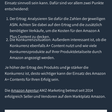
Einsatz sinnvoll sein kann. Dafür sind vor allem zwei Punkte
entscheidend:
Der Ertrag: Analysieren Sie dafür die Zahlen der jeweiligen
ASIN. Achten Sie dabei auf den Ertrag und die zusätzlich
benötigten Verkäufe, um die Kosten für den Amazon A
Plus Content zu decken.
Die Konkurrenzsituation: Außerdem interessant ist, ob die
Konkurrenz ebenfalls A+ Content nutzt und wie viele
Konkurrenzprodukte auf Ihrer Produktdetailseite durch
Amazon angezeigt werden.
Je höher der Ertrag des Produkts und je stärker die
Konkurrenz ist, desto wichtiger kann der Einsatz des Amazon
A+ Contents für Ihren Erfolg sein.
Die
Amazon Agentur
AMZ-Marketing betreut seit 2014
erfolgreich Seller und Vendoren auf dem Marktplatz Amazon.