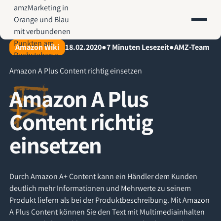
AMZ-Marketing.de - Amazon Agentur für profitables Wachstum
Amazon Wiki
18.02.2020
●
7
Minuten Lesezeit
●
AMZ-Team
Amazon A Plus Content richtig einsetzen
Amazon A Plus
Content richtig
einsetzen
Durch Amazon A+ Content kann ein Händler dem Kunden
deutlich mehr Informationen und Mehrwerte zu seinem
Produkt liefern als bei der Produktbeschreibung. Mit Amazon
A Plus Content können Sie den Text mit Multimediainhalten