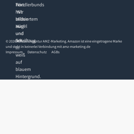
©
2026
Amazon Agentur AMZ-Marketing. Amazon ist eine eingetragene Marke
und steht in keinerlei Verbindung mit amz-marketing.de
Impressum
Datenschutz
AGBs