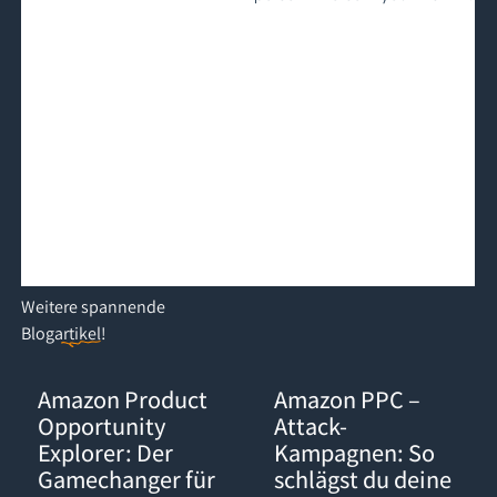
Weitere
spannende
Blogartikel
!
Amazon Product Opportunity Explorer: Der Gamechanger für d
Amazon PPC – Attack-Kampagnen:
Amazon Product
Amazon PPC –
Opportunity
Attack-
Explorer: Der
Kampagnen: So
Gamechanger für
schlägst du deine