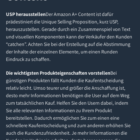
USP herausstellen
Der Amazon A+ Content ist dafür
prädestiniert die Unique Selling Proposition, kurz USP,
herauszustellen. Gerade durch ein Zusammenspiel von Text
und visuellen Komponenten kann der Verkäufer den Kunden
“catchen”. Achten Sie bei der Erstellung auf die Abstimmung
der Inhalte der einzelnen Elemente, um einen Runden
Eindruck zu schaffen.
Die wichtigsten Produkteigenschaften vorstellen
Bei
günstigen Produkten fällt Kunden die Kaufentscheidung
relativ leicht. Umso teurer und größer die Anschaffung ist,
desto mehr Informationen benötigen die User auf dem Weg
zum tatsächlichen Kauf. Helfen Sie den Usern dabei, indem
Sie alle relevanten Informationen zu Ihrem Produkt
bereitstellen. Dadurch ermöglichen Sie zum einen eine
schnellere Kaufentscheidung und zum anderen erhöhen Sie
auch die Kundenzufriedenheit. Je mehr Informationen die