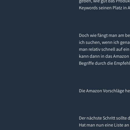
geben, wie gut das Produkt
Keywords seinen Platz in 
Doch wie fängt man am be
ich suchen, wenn ich gen
man relativ schnell auf ei
kann dann in das Amazon 
Begriffe durch die Empfe
Die Amazon Vorschläge hel
Der nächste Schritt sollt
Hat man nun eine Liste a