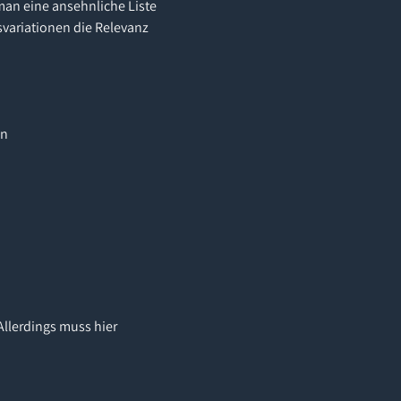
man eine ansehnliche Liste
svariationen die Relevanz
en
Allerdings muss hier