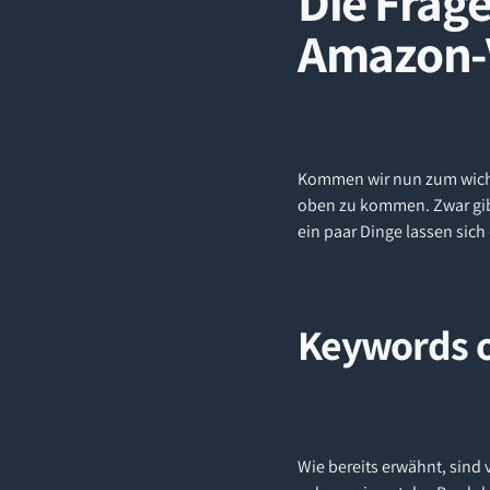
Die Frage
Amazon-
Kommen wir nun zum wicht
oben zu kommen. Zwar gibt 
ein paar Dinge lassen sich
Keywords 
Wie bereits erwähnt, sind 