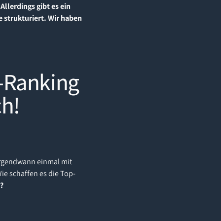
llerdings gibt es ein
 strukturiert. Wir haben
-Ranking
ch!
irgendwann einmal mit
ie schaffen es die Top-
n?