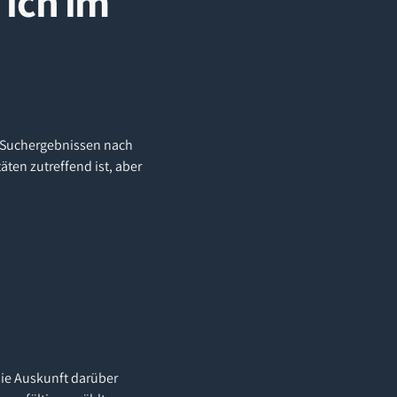
 ich im
n-Suchergebnissen nach
ten zutreffend ist, aber
sie Auskunft darüber