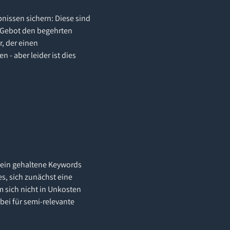
nissen sichern: Diese sind
n Gebot den begehrten
, der einen
 - aber leider ist dies
mein gehaltene Keywords
es, sich zunächst eine
m sich nicht in Unkosten
ei für semi-relevante