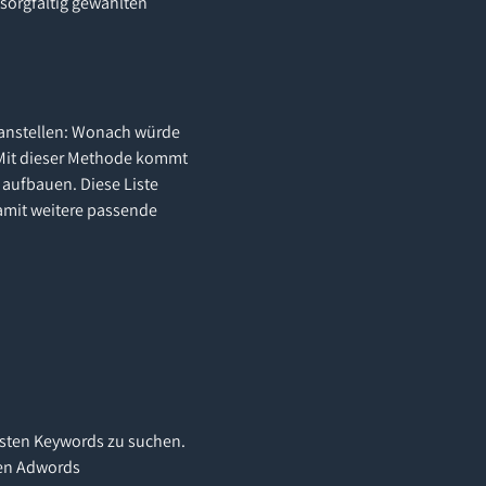
 sorgfältig gewählten
 anstellen: Wonach würde
 Mit dieser Methode kommt
 aufbauen. Diese Liste
amit weitere passende
gsten Keywords zu suchen.
den Adwords