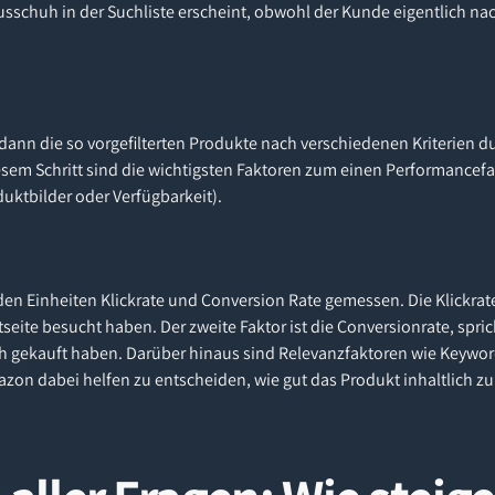
ausschuh in der Suchliste erscheint, obwohl der Kunde eigentlich 
 dann die so vorgefilterten Produkte nach verschiedenen Kriterien 
iesem Schritt sind die wichtigsten Faktoren zum einen Performancef
uktbilder oder Verfügbarkeit).
en Einheiten Klickrate und Conversion Rate gemessen. Die Klickrate
tseite besucht haben. Der zweite Faktor ist die Conversionrate, spric
h gekauft haben. Darüber hinaus sind Relevanzfaktoren wie Keywor
zon dabei helfen zu entscheiden, wie gut das Produkt inhaltlich zu