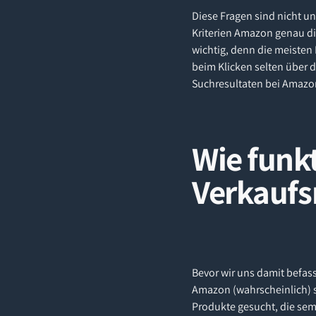
Diese Fragen sind nicht u
Kriterien Amazon genau die
wichtig, denn die meiste
beim Klicken selten über 
Suchresultaten bei Amazon 
Wie funk
Verkaufs
Bevor wir uns damit befas
Amazon (wahrscheinlich) s
Produkte gesucht, die sem