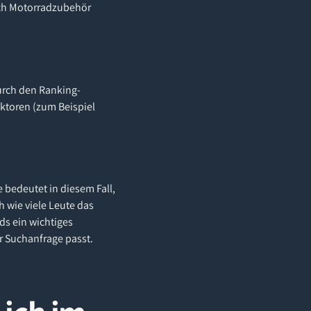
nach Motorradzubehör
durch den Ranking-
aktoren (zum Beispiel
 bedeutet in diesem Fall,
h wie viele Leute das
ds ein wichtiges
r Suchanfrage passt.