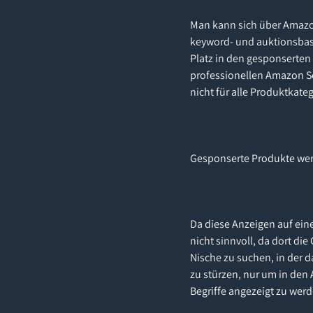
Man kann sich über Amazon
keyword- und auktionsbasi
Platz in den gesponserte
professionellen Amazon Sel
nicht für alle Produktkate
Gesponserte Produkte wer
Da diese Anzeigen auf ein
nicht sinnvoll, da dort di
Nische zu suchen, in der d
zu stürzen, nur um in de
Begriffe angezeigt zu werd