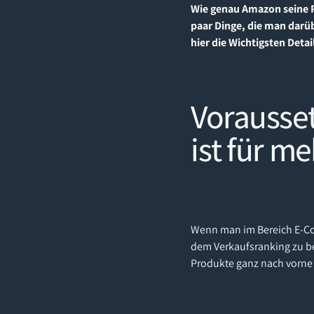
Wie genau Amazon seine Pr
paar Dinge, die man darü
hier die Wichtigsten Deta
Vorausse
ist für m
Wenn man im Bereich E-Co
dem Verkaufsranking zu be
Produkte ganz nach vorne 