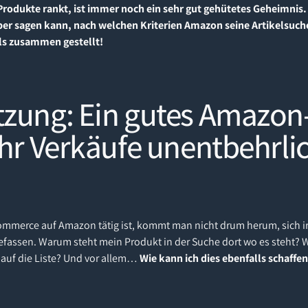
odukte rankt, ist immer noch ein sehr gut gehütetes Geheimnis. A
ber sagen kann, nach welchen Kriterien Amazon seine Artikelsuche
ils zusammen gestellt!
tzung: Ein gutes Amazon
ehr Verkäufe unentbehrli
mmerce auf Amazon tätig ist, kommt man nicht drum herum, sich 
fassen. Warum steht mein Produkt in der Suche dort wo es steht? W
auf die Liste? Und vor allem…
Wie kann ich dies ebenfalls schaffe