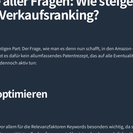
 aller Fragen: Wie steige
Verkaufsranking?
igen Part: Der Frage, wie man es denn nun schafft, in den Amazo
es dafür kein allumfassendes Patentrezept, das auf alle Eventualitä
 dennoch aktiv tun:
optimieren
vor allem für die Relevanzfaktoren Keywords besonders wichtig, da 